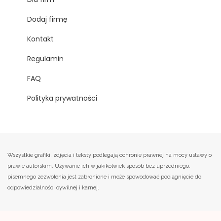
Dodaj firmę
Kontakt
Regulamin
FAQ
Polityka prywatności
Wszystkie grafiki, zdjęcia i teksty podlegają ochronie prawnej na mocy ustawy o
prawie autorskim. Używanie ich w jakikolwiek sposób bez uprzedniego,
pisemnego zezwolenia jest zabronione i może spowodować pociągnięcie do
odpowiedzialności cywilnej i karnej.