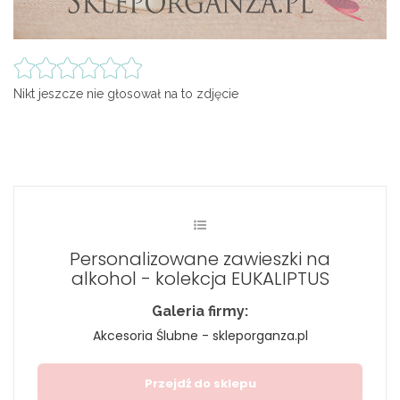
Nikt jeszcze nie głosował na to zdjęcie
Personalizowane zawieszki na
alkohol - kolekcja EUKALIPTUS
Galeria firmy:
Akcesoria Ślubne - skleporganza.pl
Przejdź do sklepu