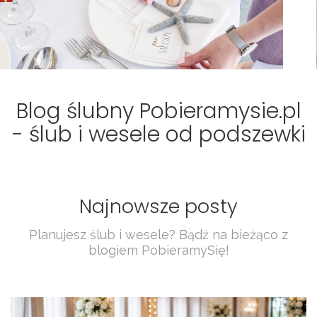
Blog ślubny Pobieramysie.pl
- ślub i wesele od podszewki
Najnowsze posty
Planujesz ślub i wesele? Bądź na bieżąco z
blogiem PobieramySię!