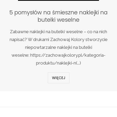
5 pomysłów na śmieszne naklejki na
butelki weselne
Zabawne naklejki na butelki weselne – co na nich
napisać? W drukarni Zachowaj Kolory stworzycie
niepowtarzalne naklejki na butelki
weselne: https://zachowajkolory.pl/kategoria-
produktu/naklejki-n(...)
WIĘCEJ