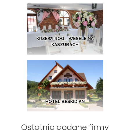
KRZEWI ROG - WESELE NA
KASZUBACH
HOTEL BESKIDIAN
Ostatnio dodane firmy