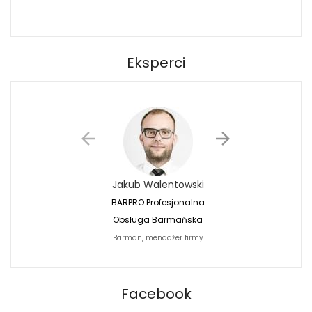
Eksperci
Jakub Walentowski
Jacek Siwko
BARPRO Profesjonalna
Naturalna Fotografi
Obsługa Barmańska
Jacek Siwko Photogr
Barman, menadżer firmy
Fotograf
BARPRO
Facebook