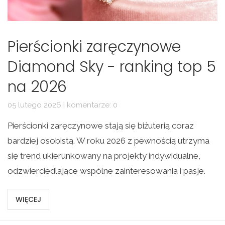
Pierścionki zaręczynowe
Diamond Sky - ranking top 5
na 2026
05 lutego 2026 | komentarze: 0
Pierścionki zaręczynowe stają się biżuterią coraz
bardziej osobistą. W roku 2026 z pewnością utrzyma
się trend ukierunkowany na projekty indywidualne,
odzwierciedlające wspólne zainteresowania i pasje.
WIĘCEJ