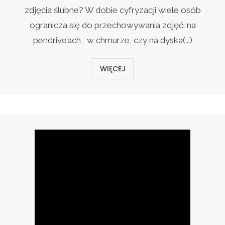
zdjęcia ślubne? W dobie cyfryzacji wiele osób
ogranicza się do przechowywania zdjęć: na
pendrive’ach, w chmurze, czy na dyska(...)
WIĘCEJ