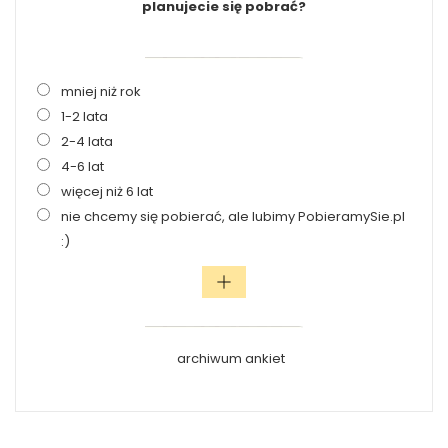
planujecie się pobrać?
mniej niż rok
1-2 lata
2-4 lata
4-6 lat
więcej niż 6 lat
nie chcemy się pobierać, ale lubimy PobieramySie.pl
:)
archiwum ankiet