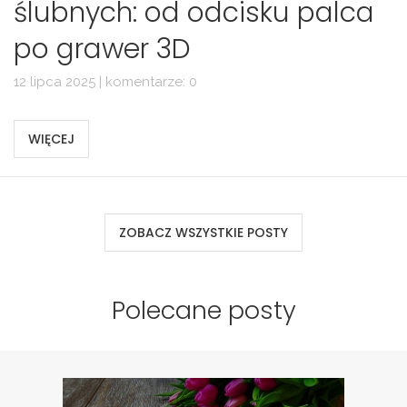
ślubnych: od odcisku palca
po grawer 3D
12 lipca 2025 | komentarze: 0
WIĘCEJ
ZOBACZ WSZYSTKIE POSTY
Polecane posty