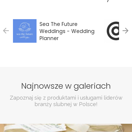
Sea The Future
Weddings - Wedding
Planner
Gdańsk
Najnowsze w galeriach
Zapoznaj się z produktami i usługami liderów
branży slubnej w Polsce!