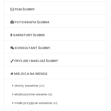
FILM ŚLUBNY
FOTOGRAFIA ŚLUBNA
GARNITURY ŚLUBNE
KONSULTANT ŚLUBNY
FRYZJER I MAKIJAŻ ŚLUBNY
MIEJSCA NA WESELE
domy weselne
(227)
ekskluzywne wesele
(25)
małe przyjęcie weselne
(82)