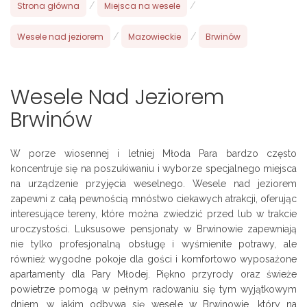
Strona główna
/
Miejsca na wesele
/
Wesele nad jeziorem
/
Mazowieckie
/
Brwinów
Wesele Nad Jeziorem
Brwinów
W porze wiosennej i letniej Młoda Para bardzo często
koncentruje się na poszukiwaniu i wyborze specjalnego miejsca
na urządzenie przyjęcia weselnego. Wesele nad jeziorem
zapewni z całą pewnością mnóstwo ciekawych atrakcji, oferując
interesujące tereny, które można zwiedzić przed lub w trakcie
uroczystości. Luksusowe pensjonaty w Brwinowie zapewniają
nie tylko profesjonalną obsługę i wyśmienite potrawy, ale
również wygodne pokoje dla gości i komfortowo wyposażone
apartamenty dla Pary Młodej. Piękno przyrody oraz świeże
powietrze pomogą w pełnym radowaniu się tym wyjątkowym
dniem, w jakim odbywa się wesele w Brwinowie, który na