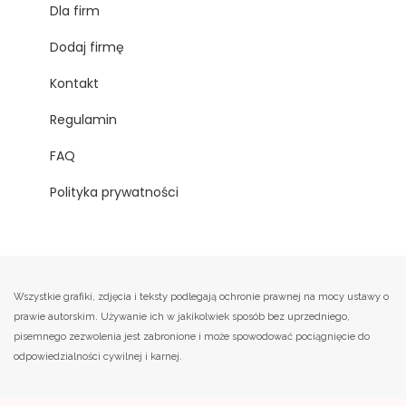
Dla firm
Dodaj firmę
Kontakt
Regulamin
FAQ
Polityka prywatności
Wszystkie grafiki, zdjęcia i teksty podlegają ochronie prawnej na mocy ustawy o
prawie autorskim. Używanie ich w jakikolwiek sposób bez uprzedniego,
pisemnego zezwolenia jest zabronione i może spowodować pociągnięcie do
odpowiedzialności cywilnej i karnej.