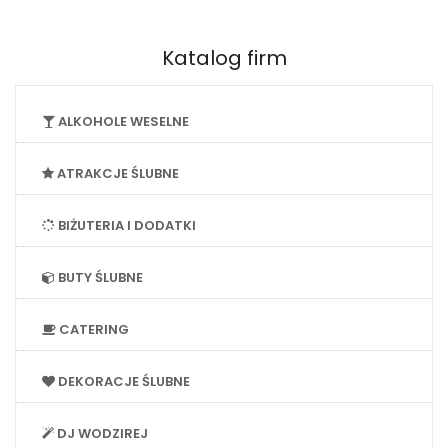
Katalog firm
ALKOHOLE WESELNE
ATRAKCJE ŚLUBNE
BIŻUTERIA I DODATKI
BUTY ŚLUBNE
CATERING
DEKORACJE ŚLUBNE
DJ WODZIREJ