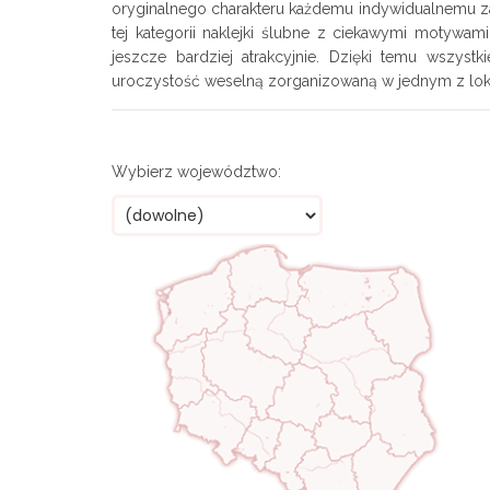
oryginalnego charakteru każdemu indywidualnemu z
tej kategorii naklejki ślubne z ciekawymi motywa
jeszcze bardziej atrakcyjnie. Dzięki temu wszys
uroczystość weselną zorganizowaną w jednym z loka
Wybierz województwo: