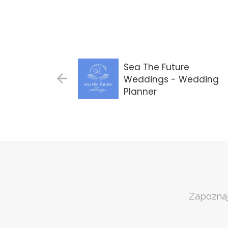
Sea The Future
Weddings - Wedding
Planner
Gdańsk
Zapoznaj