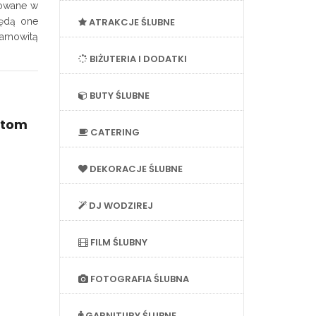
rowane w
będą one
ATRAKCJE ŚLUBNE
samowitą
BIŻUTERIA I DODATKI
BUTY ŚLUBNE
ytom
CATERING
DEKORACJE ŚLUBNE
DJ WODZIREJ
FILM ŚLUBNY
FOTOGRAFIA ŚLUBNA
GARNITURY ŚLUBNE