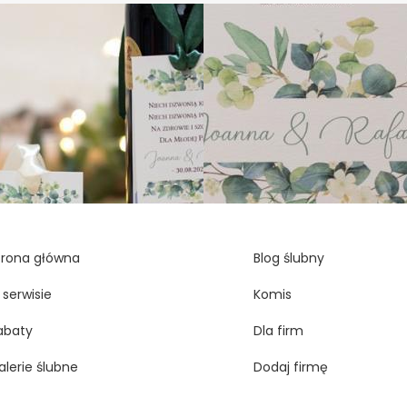
trona główna
Blog ślubny
 serwisie
Komis
abaty
Dla firm
alerie ślubne
Dodaj firmę