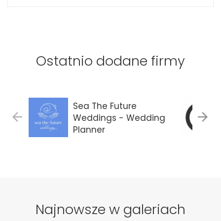
Ostatnio dodane firmy
Sea The Future
Weddings - Wedding
Planner
Gdańsk
Najnowsze w galeriach