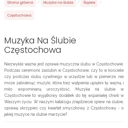
Strona główna
/
Muzyka na ślubie
/
Śląskie
/
Częstochowa
Muzyka Na Ślubie
Częstochowa
Niezwykle ważna jest oprawa muzyczna ślubu w Częstochowie.
Podczas ceremonii zaślubin w Częstochowie, czy to w kościele
czy podczas ślubu cywilnego w urzędzie lub w plenerze, nie
może zabraknąć muzyki, która bez wątpienia upiękni tę ważną i
miło wspominaną uroczystość. Muzyka na ślubie w
Częstochowie to wyjątkowy dodatek do tej wspaniałej chwili w
Waszym życiu. W naszym katalogu znajdziecie śpiew na ślubie,
oprawę skrzypiec czy kwartet smyczkowy z Częstochowy - o
jakiej muzyce na ślubie marzycie?