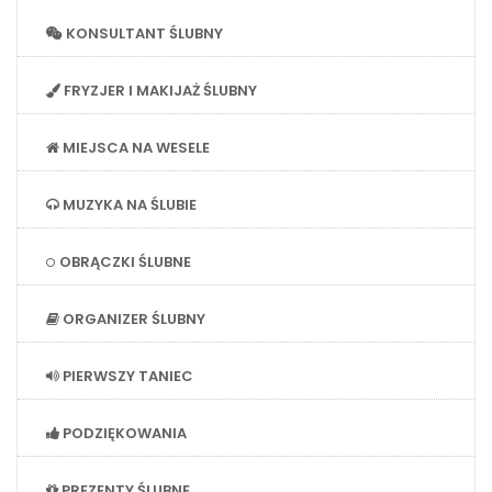
KONSULTANT ŚLUBNY
FRYZJER I MAKIJAŻ ŚLUBNY
MIEJSCA NA WESELE
MUZYKA NA ŚLUBIE
OBRĄCZKI ŚLUBNE
ORGANIZER ŚLUBNY
PIERWSZY TANIEC
PODZIĘKOWANIA
PREZENTY ŚLUBNE