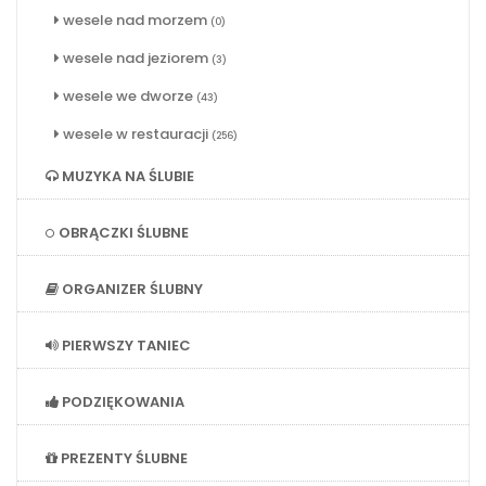
wesele nad morzem
(0)
wesele nad jeziorem
(3)
wesele we dworze
(43)
wesele w restauracji
(256)
MUZYKA NA ŚLUBIE
OBRĄCZKI ŚLUBNE
ORGANIZER ŚLUBNY
PIERWSZY TANIEC
PODZIĘKOWANIA
PREZENTY ŚLUBNE