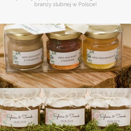
branży slubnej w Polsce!