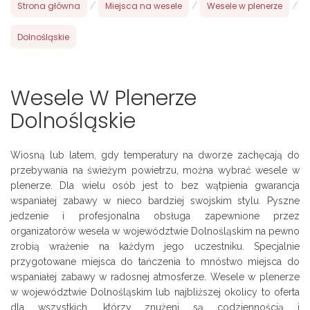
Strona główna
/
Miejsca na wesele
/
Wesele w plenerze
/
Dolnośląskie
Wesele W Plenerze
Dolnośląskie
Wiosną lub latem, gdy temperatury na dworze zachęcają do
przebywania na świeżym powietrzu, można wybrać wesele w
plenerze. Dla wielu osób jest to bez wątpienia gwarancja
wspaniałej zabawy w nieco bardziej swojskim stylu. Pyszne
jedzenie i profesjonalna obsługa zapewnione przez
organizatorów wesela w województwie Dolnośląskim na pewno
zrobią wrażenie na każdym jego uczestniku. Specjalnie
przygotowane miejsca do tańczenia to mnóstwo miejsca do
wspaniałej zabawy w radosnej atmosferze. Wesele w plenerze
w województwie Dolnośląskim lub najbliższej okolicy to oferta
dla wszystkich, którzy znużeni są codziennością i