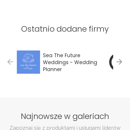
Ostatnio dodane firmy
Sea The Future
Weddings - Wedding
Planner
Gdańsk
Najnowsze w galeriach
Zapoznaj się z produktami i usługami liderów