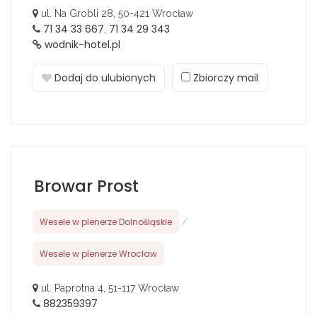
ul. Na Grobli 28, 50-421 Wrocław
71 34 33 667
71 34 29 343
,
wodnik-hotel.pl
Dodaj do ulubionych
Zbiorczy mail
Browar Prost
Wesele w plenerze Dolnośląskie
/
Wesele w plenerze Wrocław
ul. Paprotna 4, 51-117 Wrocław
882359397