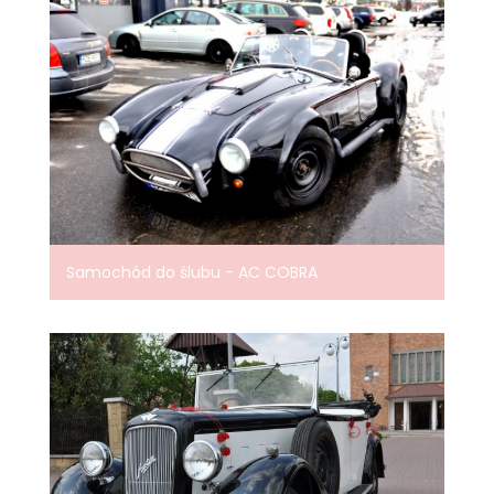
Samochód do ślubu - AC COBRA