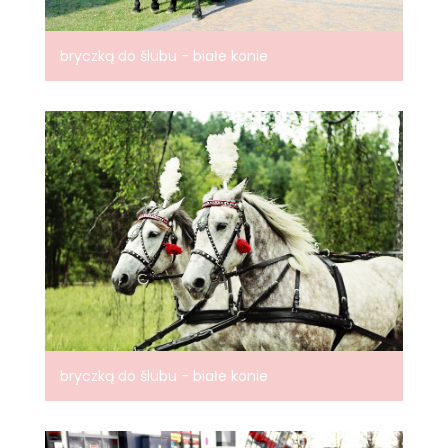
bryczką do ślubu - białe konie
bryczką do ślubu - białe konie