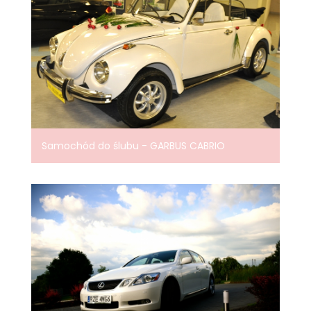
Samochód do ślubu - GARBUS CABRIO