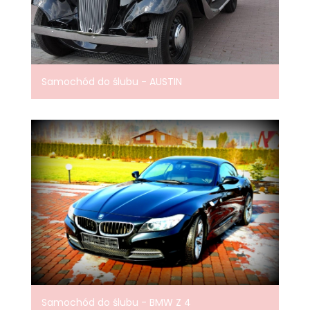
Samochód do ślubu - AUSTIN
Samochód do ślubu - BMW Z 4