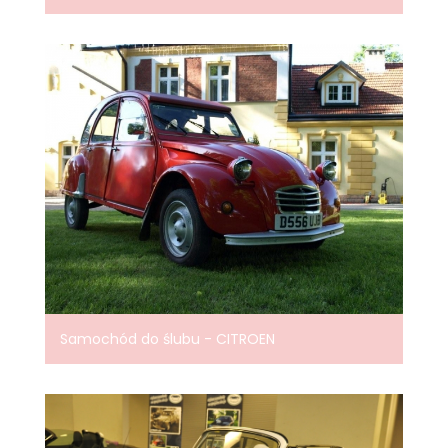
Samochód do ślubu - CITROEN