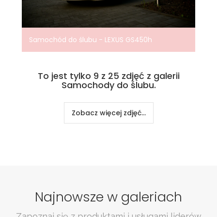
Samochód do ślubu - LEXUS GS450h
To jest tylko 9 z 25 zdjęć z galerii
Samochody do ślubu.
Zobacz więcej zdjęć...
Najnowsze w galeriach
Zapoznaj się z produktami i usługami liderów