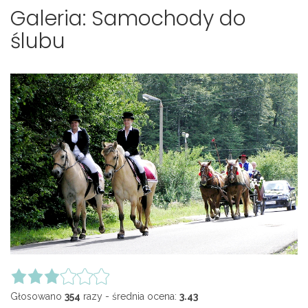
Galeria: Samochody do
ślubu
Głosowano
354
razy - średnia ocena:
3.43