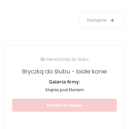
Następne
Samochody do ślubu
Bryczką do ślubu - białe konie
Galeria firmy:
Stajnia pod Klonem
Przejdź do sklepu