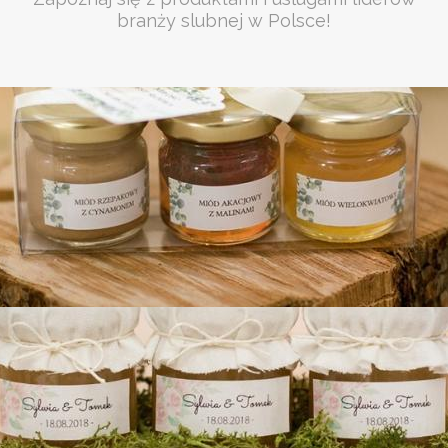
branży slubnej w Polsce!