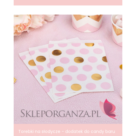
Torebki na słodycze - dodatek do candy baru