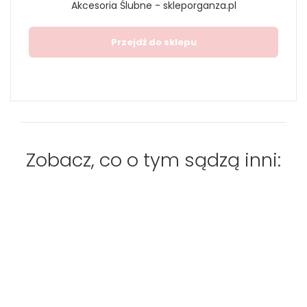
Akcesoria Ślubne - skleporganza.pl
Przejdź do sklepu
Zobacz, co o tym sądzą inni: