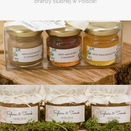
branży slubnej w Polsce!