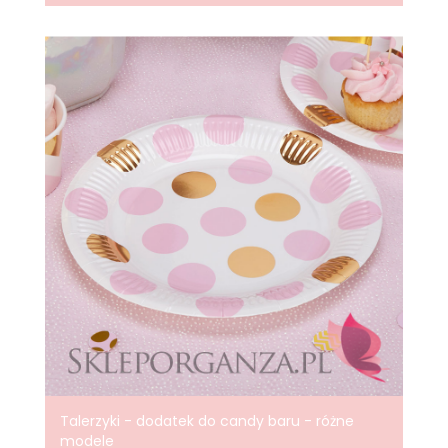
Talerzyki - dodatek do candy baru - różne
modele