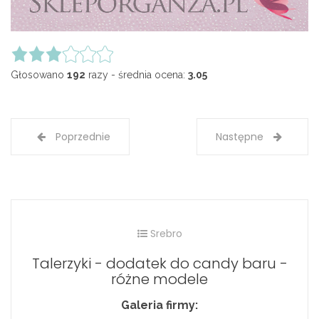
Głosowano
192
razy - średnia ocena:
3.05
Poprzednie
Następne
Srebro
Talerzyki - dodatek do candy baru -
różne modele
Galeria firmy: