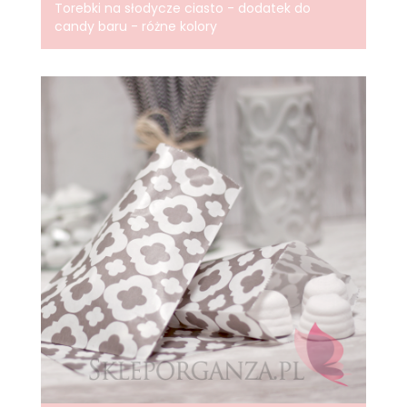
Torebki na słodycze ciasto - dodatek do
candy baru - różne kolory