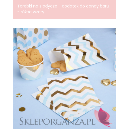
Torebki na słodycze - dodatek do candy baru
- różne wzory