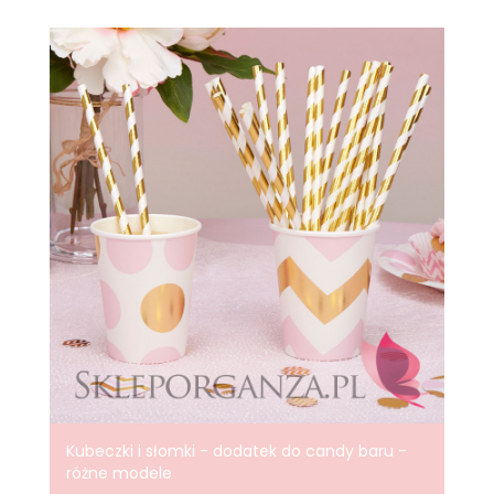
Kubeczki i słomki - dodatek do candy baru -
różne modele