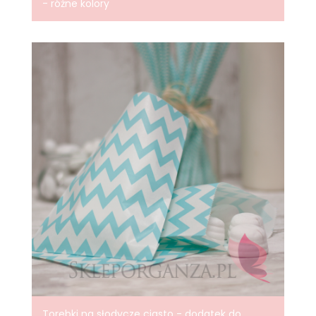
- różne kolory
Torebki na słodycze ciasto - dodatek do