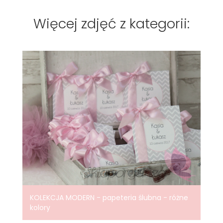
Więcej zdjęć z kategorii:
KOLEKCJA MODERN - papeteria ślubna - różne
kolory