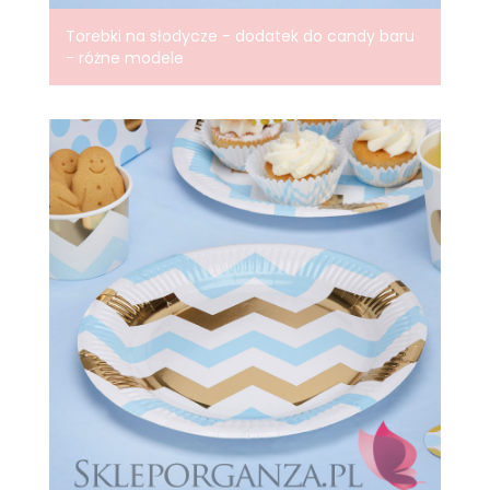
Torebki na słodycze - dodatek do candy baru
- różne modele