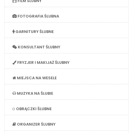
FILM ŚLUBNY
FOTOGRAFIA ŚLUBNA
GARNITURY ŚLUBNE
KONSULTANT ŚLUBNY
FRYZJER I MAKIJAŻ ŚLUBNY
MIEJSCA NA WESELE
MUZYKA NA ŚLUBIE
OBRĄCZKI ŚLUBNE
ORGANIZER ŚLUBNY