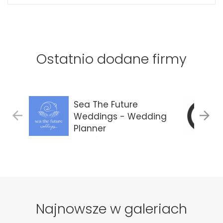
Ostatnio dodane firmy
Sea The Future
Weddings - Wedding
Planner
Gdańsk
Najnowsze w galeriach