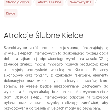
Strona główna
/
Atrakcje ślubne
/
Świętokrzyskie
/
Kielce
Atrakcje Ślubne Kielce
Szeroki wybór na różnorodne atrakcje ślubne, które znajdują się
w wielu sklepach internetowych to doskonałego rodzaju opcja
dobrania najbardziej odpowiedniego wyrobu na wesele. W tej
zakładce znaleźć można mnóstwo różnych produktów, które
uatrakcyjnią uroczystość weselną w Kielcach. Fontanny
alkoholowe oraz fontanny z czekolady, fajerwerki, elementy
dekoracyjne oraz wiele innych ciekawych towarów, które
sprawią, ze wesele będzie niezapomniane. Zachęcamy do
wybierania ślubnych atrakcji bez konieczności wychodzenia z
dom. Obsługa sklepu internetowego odpowie na wszystkie
pytania oraz zapewni szybką realizację zamówień, aby
przygotowania do wesela w Kielcach mogły iść pełną parą.