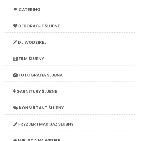
CATERING
DEKORACJE ŚLUBNE
DJ WODZIREJ
FILM ŚLUBNY
FOTOGRAFIA ŚLUBNA
GARNITURY ŚLUBNE
KONSULTANT ŚLUBNY
FRYZJER I MAKIJAŻ ŚLUBNY
MIEJSCA NA WESELE