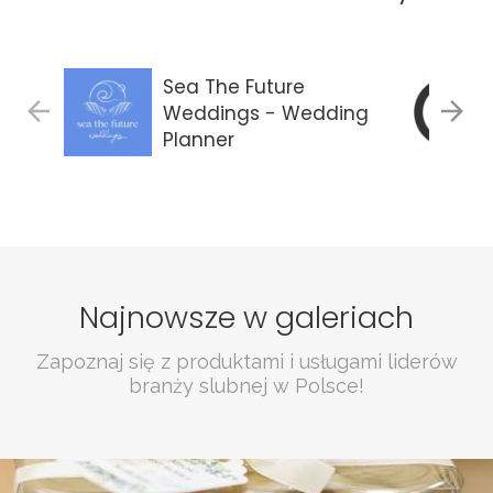
Sea The Future
Weddings - Wedding
Planner
Gdańsk
Najnowsze w galeriach
Zapoznaj się z produktami i usługami liderów
branży slubnej w Polsce!