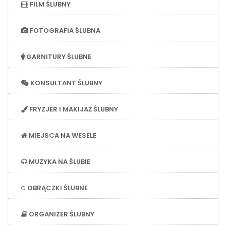
FILM ŚLUBNY
FOTOGRAFIA ŚLUBNA
GARNITURY ŚLUBNE
KONSULTANT ŚLUBNY
FRYZJER I MAKIJAŻ ŚLUBNY
MIEJSCA NA WESELE
MUZYKA NA ŚLUBIE
OBRĄCZKI ŚLUBNE
ORGANIZER ŚLUBNY