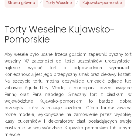
Strona główna
/
Torty Weselne
/
Kujawsko-pomorskie
Torty Weselne Kujawsko-
Pomorskie
Aby wesele było udane, trzeba gościom zapewnić pyszny tort
weselny. W zależności od ilości uczestników uroczystości,
najlepiej wybrać tort o odpowiednich wymiarach.
Koniecznością jest jego przepyszny smak oraz ciekawy kształt.
Na szczycie tortu można oczywiście umieścić zdjęcie lub
zabawne figurki Pary Młodej z marcepana, przedstawiające
Pannę oraz Pana młodego. Smaczny tort z ciastkarni w
województwie Kujawsko-pomorskim to bardzo dobra
przekąska, która zasmakuje każdemu. Oferta tortów zawiera
różne modele, wykonywane na zamówienie przez wysokiej
klasy cukierników i dekoratorów ciast posiadających swoje
ciastkarnie w województwie Kujawsko-pomorskim lub innym
mieście.