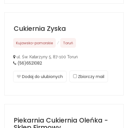
Cukiernia Zyska
Kujawsko-pomorskie
/
Toruń
ul. Św. Katarzyny 5, 87-100 Toruń
(56)6521082
Dodaj do ulubionych
Zbiorczy mail
Piekarnia Cukiernia Oleńka -
Sklep Firmowy