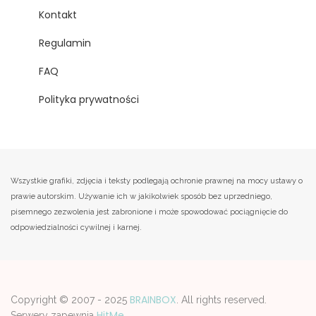
Kontakt
Regulamin
FAQ
Polityka prywatności
Wszystkie grafiki, zdjęcia i teksty podlegają ochronie prawnej na mocy ustawy o
prawie autorskim. Używanie ich w jakikolwiek sposób bez uprzedniego,
pisemnego zezwolenia jest zabronione i może spowodować pociągnięcie do
odpowiedzialności cywilnej i karnej.
BRAINBOX
Copyright © 2007 - 2025
. All rights reserved.
HitMe
Serwery zapewnia
.