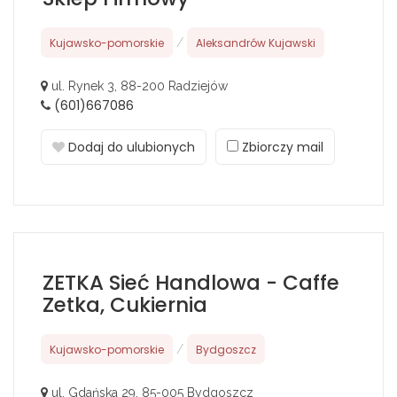
Kujawsko-pomorskie
/
Aleksandrów Kujawski
ul. Rynek 3, 88-200 Radziejów
(601)667086
Dodaj do ulubionych
Zbiorczy mail
ZETKA Sieć Handlowa - Caffe
Zetka, Cukiernia
Kujawsko-pomorskie
/
Bydgoszcz
ul. Gdańska 29, 85-005 Bydgoszcz