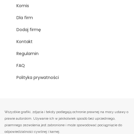
Komis
Dla firm
Dodaj firmę
Kontakt
Regulamin
FAQ
Polityka prywatności
Wszystkie grafiki, zdjęcia i teksty podlegają ochronie prawnej na mocy ustawy o
prawie autorskim. Używanie ich w jakikolwiek sposób bez uprzedniego,
pisemnego zezwolenia jest zabronione i może spowodować pociągnięcie do
odpowiedzialności cywilnej i karnej.