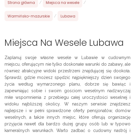
Strona główna
/
Miejsca na wesele
/
Warmińsko-mazurskie
/
Lubawa
Miejsca Na Wesele Lubawa
Zaplanuj swoje własne wesele w Lubawie w cudownym
miejscu, oferującym nie tylko doskonałe warunki do zabawy, ale
również atrakcyjne widoki przestrzeni znajdującej się dookoła.
Sprawdź, gdzie możesz spędzić najpiękniejszy dzień swojego
życia według wymarzonego planu, dobrze się bawiąc i
zapewniając sobie i swoim gościom weselnym nadzwyczaj
miłe wspomnienia z przebiegu całej uroczystości weselnej i
widoku najbliższej okolicy. W naszym serwisie znajdziesz
najlepsze i w pełni sprawdzone oferty pensjonatów, domów
weselnych, a także innych miejsc, które oferują organizację
przyjęcia nawet dla bardzo dużej grupy osób lub w typowo
kameralnych warunkach. Warto zadbać o cudowny nastrój i