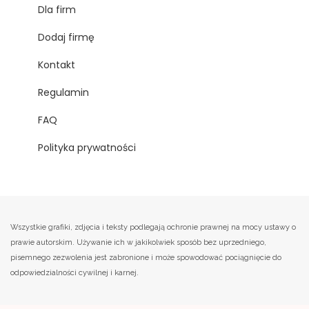
Dla firm
Dodaj firmę
Kontakt
Regulamin
FAQ
Polityka prywatności
Wszystkie grafiki, zdjęcia i teksty podlegają ochronie prawnej na mocy ustawy o
prawie autorskim. Używanie ich w jakikolwiek sposób bez uprzedniego,
pisemnego zezwolenia jest zabronione i może spowodować pociągnięcie do
odpowiedzialności cywilnej i karnej.