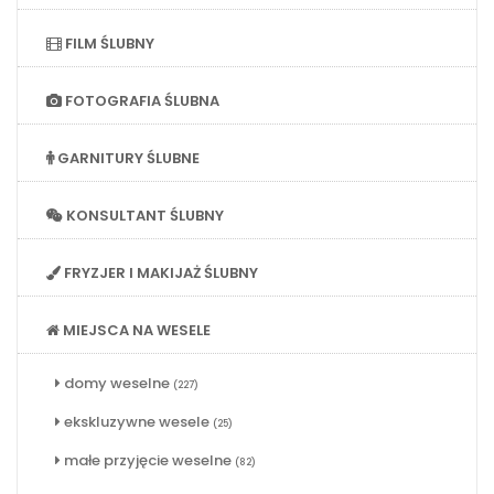
FILM ŚLUBNY
FOTOGRAFIA ŚLUBNA
GARNITURY ŚLUBNE
KONSULTANT ŚLUBNY
FRYZJER I MAKIJAŻ ŚLUBNY
MIEJSCA NA WESELE
domy weselne
(227)
ekskluzywne wesele
(25)
małe przyjęcie weselne
(82)