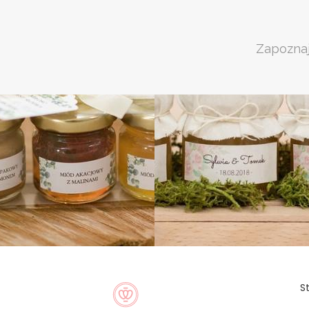
Zapoznaj
S