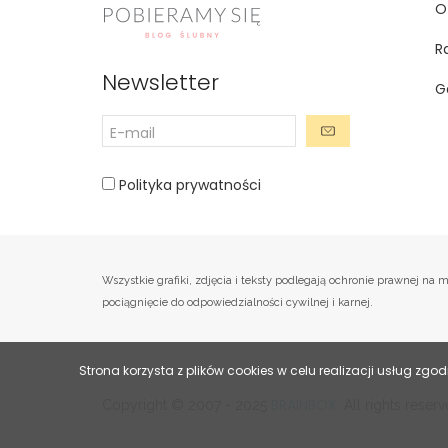
O
R
Newsletter
G
Polityka prywatności
Wszystkie grafiki, zdjęcia i teksty podlegają ochronie prawnej 
pociągnięcie do odpowiedzialności cywilnej i karnej.
Strona korzysta z plików cookies w celu realizacji usług zgod
BRAINBOX
Copyright © 2007 - 2025
. All rights rese