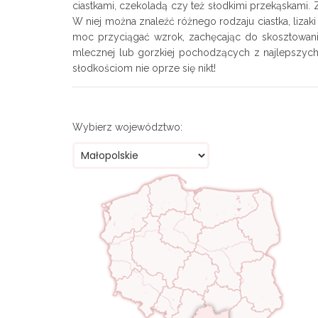
ciastkami, czekoladą czy też słodkimi przekąskami. Z
W niej można znaleźć różnego rodzaju ciastka, liz
moc przyciągać wzrok, zachęcając do skosztowan
mlecznej lub gorzkiej pochodzących z najlepszych
słodkościom nie oprze się nikt!
Wybierz województwo: