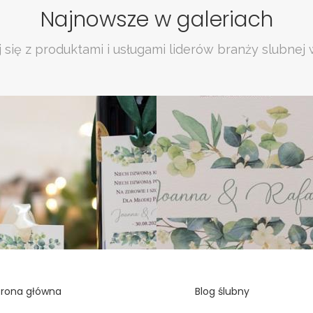
Najnowsze w galeriach
 się z produktami i usługami liderów branży slubnej 
trona główna
Blog ślubny