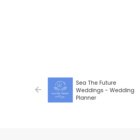
Sea The Future
Weddings - Wedding
Planner
Gdańsk