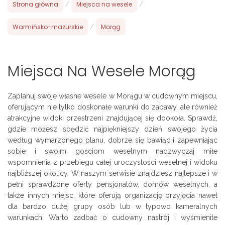
Strona główna
/
Miejsca na wesele
/
Warmińsko-mazurskie
/
Morąg
Miejsca Na Wesele Morąg
Zaplanuj swoje własne wesele w Morągu w cudownym miejscu,
oferującym nie tylko doskonałe warunki do zabawy, ale również
atrakcyjne widoki przestrzeni znajdującej się dookoła. Sprawdź,
gdzie możesz spędzić najpiękniejszy dzień swojego życia
według wymarzonego planu, dobrze się bawiąc i zapewniając
sobie i swoim gościom weselnym nadzwyczaj miłe
wspomnienia z przebiegu całej uroczystości weselnej i widoku
najbliższej okolicy. W naszym serwisie znajdziesz najlepsze i w
pełni sprawdzone oferty pensjonatów, domów weselnych, a
także innych miejsc, które oferują organizację przyjęcia nawet
dla bardzo dużej grupy osób lub w typowo kameralnych
warunkach. Warto zadbać o cudowny nastrój i wyśmienite