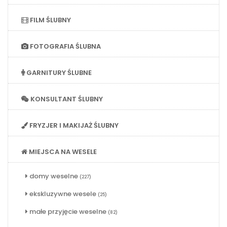
FILM ŚLUBNY
FOTOGRAFIA ŚLUBNA
GARNITURY ŚLUBNE
KONSULTANT ŚLUBNY
FRYZJER I MAKIJAŻ ŚLUBNY
MIEJSCA NA WESELE
domy weselne
(227)
ekskluzywne wesele
(25)
małe przyjęcie weselne
(82)