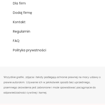
Dla firm
Dodaj firmę
Kontakt
Regulamin
FAQ
Polityka prywatności
Wszystkie grafiki, zdjęcia i teksty podlegają ochronie prawnej na mocy ustawy o
prawie autorskim. Używanie ich w jakikolwiek sposób bez uprzedniego,
pisemnego zezwolenia jest zabronione i może spowodować pociągnięcie do
odpowiedzialności cywilnej i karnej.