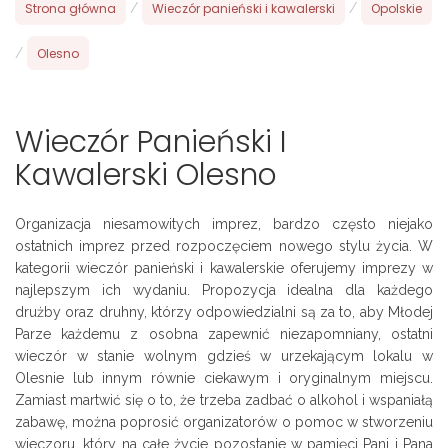
Strona główna
/
Wieczór panieński i kawalerski
/
Opolskie
/
Olesno
Wieczór Panieński I
Kawalerski Olesno
Organizacja niesamowitych imprez, bardzo często niejako
ostatnich imprez przed rozpoczęciem nowego stylu życia. W
kategorii wieczór panieński i kawalerskie oferujemy imprezy w
najlepszym ich wydaniu. Propozycja idealna dla każdego
drużby oraz druhny, którzy odpowiedzialni są za to, aby Młodej
Parze każdemu z osobna zapewnić niezapomniany, ostatni
wieczór w stanie wolnym gdzieś w urzekającym lokalu w
Olesnie lub innym równie ciekawym i oryginalnym miejscu.
Zamiast martwić się o to, że trzeba zadbać o alkohol i wspaniałą
zabawę, można poprosić organizatorów o pomoc w stworzeniu
wieczoru, który na całe życie pozostanie w pamięci Pani i Pana