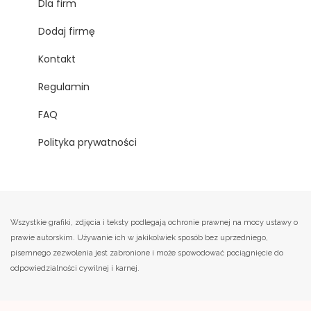
Dla firm
Dodaj firmę
Kontakt
Regulamin
FAQ
Polityka prywatności
Wszystkie grafiki, zdjęcia i teksty podlegają ochronie prawnej na mocy ustawy o
prawie autorskim. Używanie ich w jakikolwiek sposób bez uprzedniego,
pisemnego zezwolenia jest zabronione i może spowodować pociągnięcie do
odpowiedzialności cywilnej i karnej.