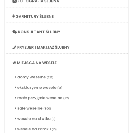
FOTOGRAFIA ŚLUBNA
GARNITURY ŚLUBNE
KONSULTANT ŚLUBNY
FRYZJER I MAKIJAŻ ŚLUBNY
MIEJSCA NA WESELE
domy weselne
(227)
ekskluzywne wesele
(25)
małe przyjęcie weselne
(82)
sale weselne
(300)
wesele na statku
(0)
wesele na zamku
(10)