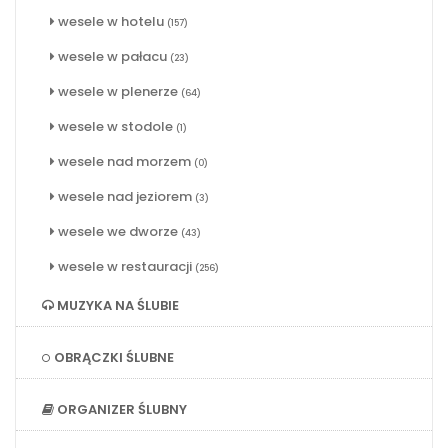
wesele w hotelu
(157)
wesele w pałacu
(23)
wesele w plenerze
(64)
wesele w stodole
(1)
wesele nad morzem
(0)
wesele nad jeziorem
(3)
wesele we dworze
(43)
wesele w restauracji
(256)
MUZYKA NA ŚLUBIE
OBRĄCZKI ŚLUBNE
ORGANIZER ŚLUBNY