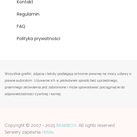
Kontakt
Regulamin
FAQ
Polityka prywatności
Wszystkie grafiki, zdjęcia i teksty podlegają ochronie prawnej na mocy ustawy o
prawie autorskim. Używanie ich w jakikolwiek sposób bez uprzedniego,
pisemnego zezwolenia jest zabronione i może spowodować pociągnięcie do
odpowiedzialności cywilnej i karnej.
BRAINBOX
Copyright © 2007 - 2025
. All rights reserved.
HitMe
Serwery zapewnia
.