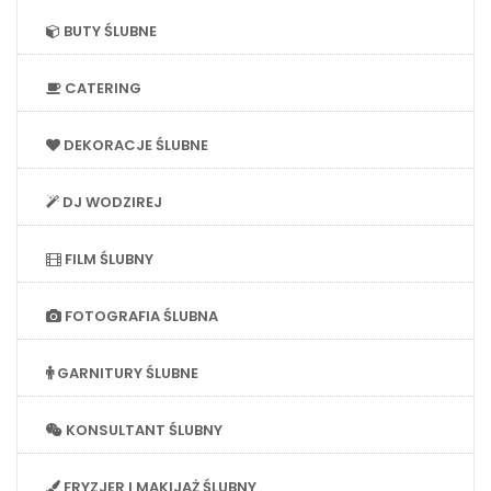
BUTY ŚLUBNE
CATERING
DEKORACJE ŚLUBNE
DJ WODZIREJ
FILM ŚLUBNY
FOTOGRAFIA ŚLUBNA
GARNITURY ŚLUBNE
KONSULTANT ŚLUBNY
FRYZJER I MAKIJAŻ ŚLUBNY