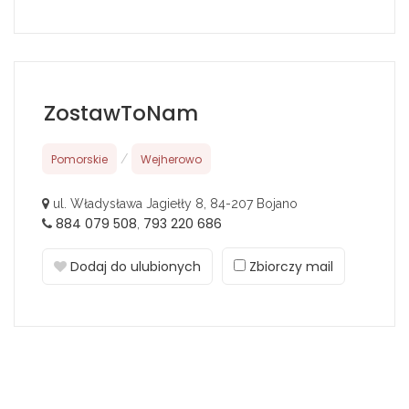
ZostawToNam
Pomorskie
/
Wejherowo
ul. Władysława Jagiełły 8, 84-207 Bojano
884 079 508
793 220 686
,
Dodaj do ulubionych
Zbiorczy mail