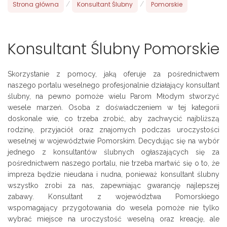
Strona główna
/
Konsultant Ślubny
/
Pomorskie
Konsultant Ślubny Pomorskie
Skorzystanie z pomocy, jaką oferuje za pośrednictwem
naszego portalu weselnego profesjonalnie działający konsultant
ślubny, na pewno pomoże wielu Parom Młodym stworzyć
wesele marzeń. Osoba z doświadczeniem w tej kategorii
doskonale wie, co trzeba zrobić, aby zachwycić najbliższą
rodzinę, przyjaciół oraz znajomych podczas uroczystości
weselnej w województwie Pomorskim. Decydując się na wybór
jednego z konsultantów ślubnych ogłaszających się za
pośrednictwem naszego portalu, nie trzeba martwić się o to, że
impreza będzie nieudana i nudna, ponieważ konsultant ślubny
wszystko zrobi za nas, zapewniając gwarancję najlepszej
zabawy. Konsultant z województwa Pomorskiego
wspomagający przygotowania do wesela pomoże nie tylko
wybrać miejsce na uroczystość weselną oraz kreację, ale