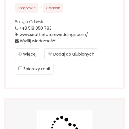
Pomorskie
/
Gdańsk
80-750 Gdańsk
+48 518 050 783
www.seathefutureweddings.com/
Wyślij wiadomość!
Więcej
Dodaj do ulubionych
Zbiorczy mail