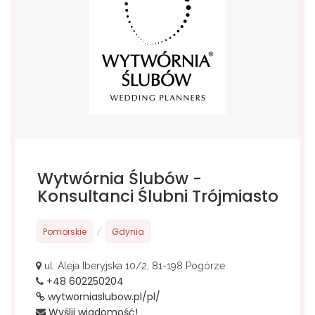
Wytwórnia Ślubów -
Konsultanci Ślubni Trójmiasto
Pomorskie
/
Gdynia
ul. Aleja Iberyjska 10/2, 81-198 Pogórze
+48 602250204
wytworniaslubow.pl/pl/
Wyślij wiadomość!