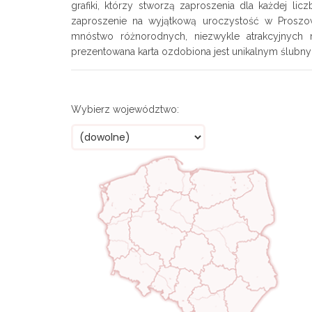
grafiki, którzy stworzą zaproszenia dla każdej li
zaproszenie na wyjątkową uroczystość w Proszowi
mnóstwo różnorodnych, niezwykle atrakcyjnych
prezentowana karta ozdobiona jest unikalnym ślub
Wybierz województwo: