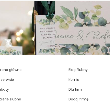
trona główna
Blog ślubny
 serwisie
Komis
abaty
Dla firm
alerie ślubne
Dodaj firmę