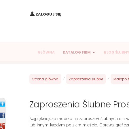
ZALOGUJ SIĘ
GŁÓWNA
KATALOG FIRM
BLOG ŚLUBN
Strona główna
/
Zaproszenia ślubne
/
Małopols
Zaproszenia Ślubne Pro
Najpiękniejsze modele na zaproszeń ślubnych dla 
lub innym każdym polskim mieście. Oprawa graficzna 