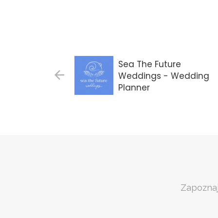
Sea The Future
Weddings - Wedding
Planner
Gdańsk
Zapoznaj