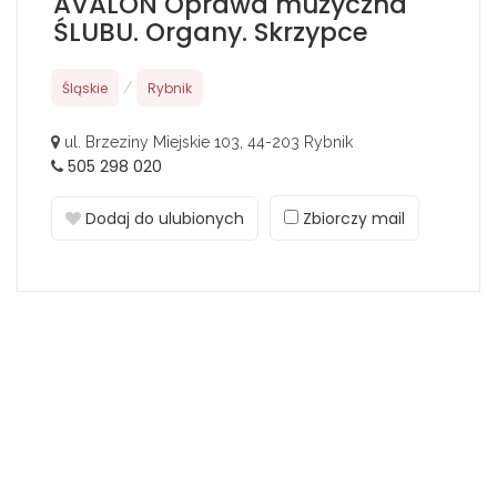
AVALON Oprawa muzyczna
ŚLUBU. Organy. Skrzypce
Śląskie
/
Rybnik
ul. Brzeziny Miejskie 103, 44-203 Rybnik
505 298 020
Dodaj do ulubionych
Zbiorczy mail