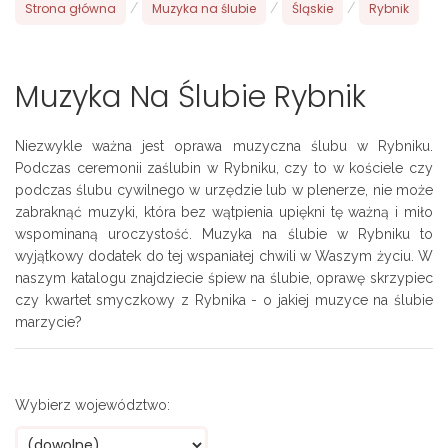
Strona główna
/
Muzyka na ślubie
/
Śląskie
/
Rybnik
Muzyka Na Ślubie Rybnik
Niezwykle ważna jest oprawa muzyczna ślubu w Rybniku.
Podczas ceremonii zaślubin w Rybniku, czy to w kościele czy
podczas ślubu cywilnego w urzędzie lub w plenerze, nie może
zabraknąć muzyki, która bez wątpienia upiękni tę ważną i miło
wspominaną uroczystość. Muzyka na ślubie w Rybniku to
wyjątkowy dodatek do tej wspaniałej chwili w Waszym życiu. W
naszym katalogu znajdziecie śpiew na ślubie, oprawę skrzypiec
czy kwartet smyczkowy z Rybnika - o jakiej muzyce na ślubie
marzycie?
Wybierz województwo: