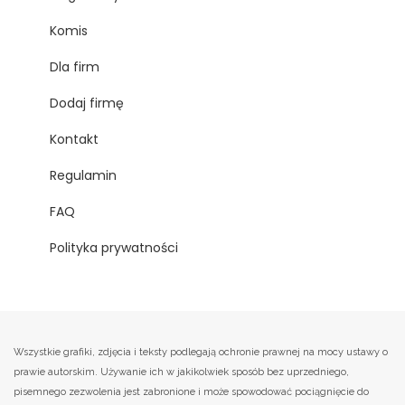
Komis
Dla firm
Dodaj firmę
Kontakt
Regulamin
FAQ
Polityka prywatności
Wszystkie grafiki, zdjęcia i teksty podlegają ochronie prawnej na mocy ustawy o
prawie autorskim. Używanie ich w jakikolwiek sposób bez uprzedniego,
pisemnego zezwolenia jest zabronione i może spowodować pociągnięcie do