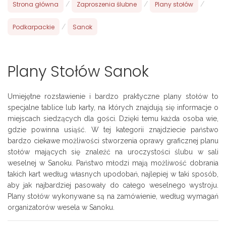
Strona główna
/
Zaproszenia ślubne
/
Plany stołów
/
Podkarpackie
/
Sanok
Plany Stołów Sanok
Umiejętne rozstawienie i bardzo praktyczne plany stołów to
specjalne tablice lub karty, na których znajdują się informacje o
miejscach siedzących dla gości. Dzięki temu każda osoba wie,
gdzie powinna usiąść. W tej kategorii znajdziecie państwo
bardzo ciekawe możliwości stworzenia oprawy graficznej planu
stołów mających się znaleźć na uroczystości ślubu w sali
weselnej w Sanoku. Państwo młodzi mają możliwość dobrania
takich kart według własnych upodobań, najlepiej w taki sposób,
aby jak najbardziej pasowały do całego weselnego wystroju.
Plany stołów wykonywane są na zamówienie, według wymagań
organizatorów wesela w Sanoku.