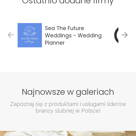
Ostatnio dodane firmy
Sea The Future
Weddings - Wedding
Planner
Gdańsk
Najnowsze w galeriach
Zapoznaj się z produktami i usługami liderów
branży slubnej w Polsce!