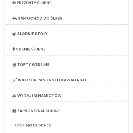
PREZENTY ŚLUBNE
SAMOCHÓD DO ŚLUBU
SŁODKIE STOŁY
SUKNIE ŚLUBNE
TORTY WESELNE
WIECZÓR PANIEŃSKI I KAWALERSKI
WYNAJEM NAMIOTÓW
ZAPROSZENIA ŚLUBNE
naklejki ślubne
(12)