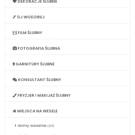
DEKORACJE ŚLUBNE
DJ WODZIREJ
FILM ŚLUBNY
FOTOGRAFIA ŚLUBNA
GARNITURY ŚLUBNE
KONSULTANT ŚLUBNY
FRYZJER I MAKIJAŻ ŚLUBNY
MIEJSCA NA WESELE
domy weselne
(227)