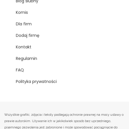
Blog ślubny
Komis
Dla firm
Dodaj firmę
Kontakt
Regulamin
FAQ
Polityka prywatności
Wszystkie grafiki, zdjęcia i teksty podlegają ochronie prawnej na mocy ustawy o
prawie autorskim. Używanie ich w jakikolwiek sposób bez uprzedniego,
pisemnego zezwolenia jest zabronione i może spowodować pociągnięcie do