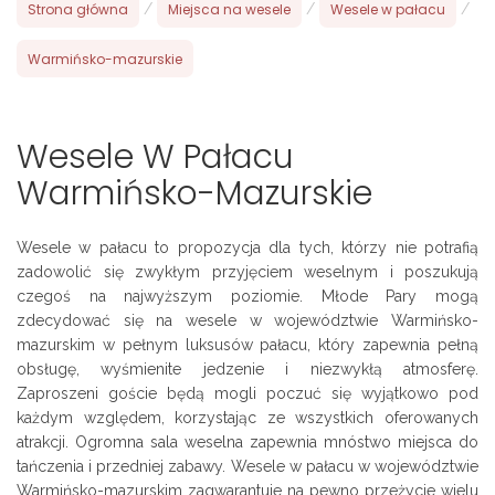
Strona główna
/
Miejsca na wesele
/
Wesele w pałacu
/
Warmińsko-mazurskie
Wesele W Pałacu
Warmińsko-Mazurskie
Wesele w pałacu to propozycja dla tych, którzy nie potrafią
zadowolić się zwykłym przyjęciem weselnym i poszukują
czegoś na najwyższym poziomie. Młode Pary mogą
zdecydować się na wesele w województwie Warmińsko-
mazurskim w pełnym luksusów pałacu, który zapewnia pełną
obsługę, wyśmienite jedzenie i niezwykłą atmosferę.
Zaproszeni goście będą mogli poczuć się wyjątkowo pod
każdym względem, korzystając ze wszystkich oferowanych
atrakcji. Ogromna sala weselna zapewnia mnóstwo miejsca do
tańczenia i przedniej zabawy. Wesele w pałacu w województwie
Warmińsko-mazurskim zagwarantuje na pewno przeżycie wielu