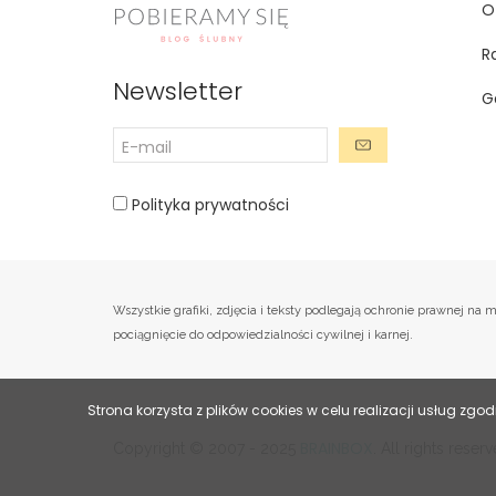
O
R
Newsletter
G
Polityka prywatności
Wszystkie grafiki, zdjęcia i teksty podlegają ochronie prawnej 
pociągnięcie do odpowiedzialności cywilnej i karnej.
Strona korzysta z plików cookies w celu realizacji usług zgod
BRAINBOX
Copyright © 2007 - 2025
. All rights rese