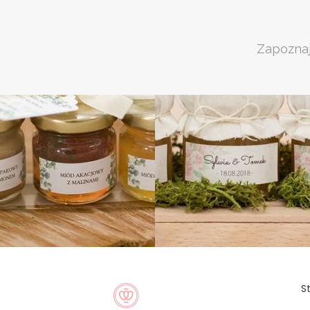
Zapoznaj
S