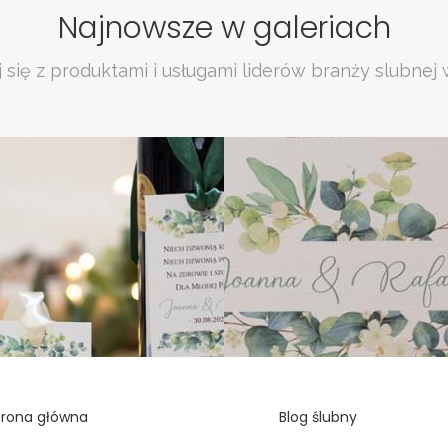
Najnowsze w galeriach
 się z produktami i usługami liderów branży slubnej 
trona główna
Blog ślubny