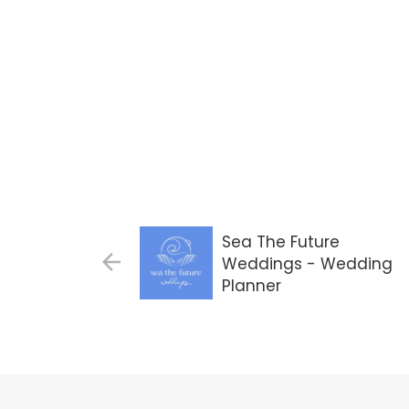
Sea The Future
Weddings - Wedding
Planner
Gdańsk