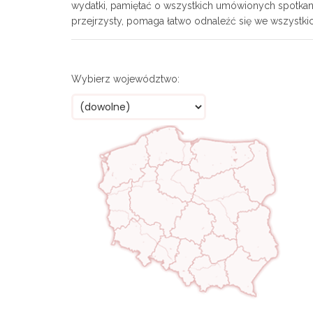
wydatki, pamiętać o wszystkich umówionych spotkania
przejrzysty, pomaga łatwo odnaleźć się we wszystki
Wybierz województwo: