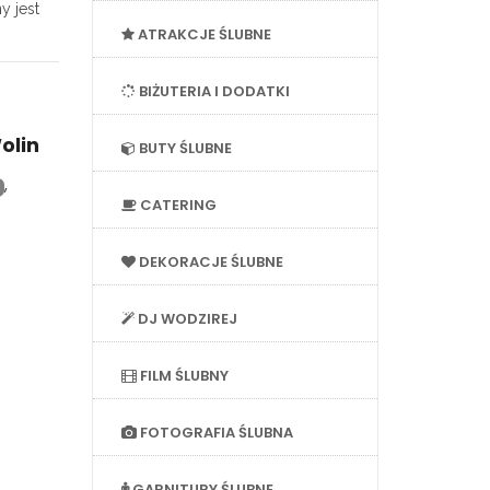
y jest
ATRAKCJE ŚLUBNE
BIŻUTERIA I DODATKI
olin
BUTY ŚLUBNE
,
CATERING
DEKORACJE ŚLUBNE
DJ WODZIREJ
FILM ŚLUBNY
FOTOGRAFIA ŚLUBNA
GARNITURY ŚLUBNE