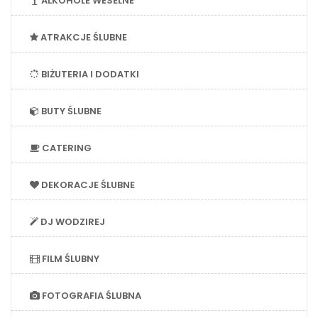
ALKOHOLE WESELNE
ATRAKCJE ŚLUBNE
BIŻUTERIA I DODATKI
BUTY ŚLUBNE
CATERING
DEKORACJE ŚLUBNE
DJ WODZIREJ
FILM ŚLUBNY
FOTOGRAFIA ŚLUBNA