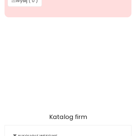
Wyślij (
0
)
Katalog firm