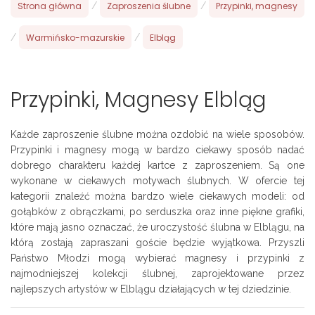
Strona główna
/
Zaproszenia ślubne
/
Przypinki, magnesy
/
Warmińsko-mazurskie
/
Elbląg
Przypinki, Magnesy Elbląg
Każde zaproszenie ślubne można ozdobić na wiele sposobów.
Przypinki i magnesy mogą w bardzo ciekawy sposób nadać
dobrego charakteru każdej kartce z zaproszeniem. Są one
wykonane w ciekawych motywach ślubnych. W ofercie tej
kategorii znaleźć można bardzo wiele ciekawych modeli: od
gołąbków z obrączkami, po serduszka oraz inne piękne grafiki,
które mają jasno oznaczać, że uroczystość ślubna w Elblągu, na
którą zostają zapraszani goście będzie wyjątkowa. Przyszli
Państwo Młodzi mogą wybierać magnesy i przypinki z
najmodniejszej kolekcji ślubnej, zaprojektowane przez
najlepszych artystów w Elblągu działających w tej dziedzinie.