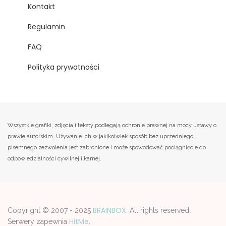
Kontakt
Regulamin
FAQ
Polityka prywatności
Wszystkie grafiki, zdjęcia i teksty podlegają ochronie prawnej na mocy ustawy o
prawie autorskim. Używanie ich w jakikolwiek sposób bez uprzedniego,
pisemnego zezwolenia jest zabronione i może spowodować pociągnięcie do
odpowiedzialności cywilnej i karnej.
BRAINBOX
Copyright © 2007 - 2025
. All rights reserved.
HitMe
Serwery zapewnia
.