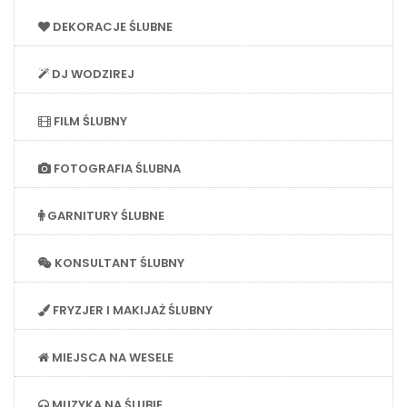
DEKORACJE ŚLUBNE
DJ WODZIREJ
FILM ŚLUBNY
FOTOGRAFIA ŚLUBNA
GARNITURY ŚLUBNE
KONSULTANT ŚLUBNY
FRYZJER I MAKIJAŻ ŚLUBNY
MIEJSCA NA WESELE
MUZYKA NA ŚLUBIE