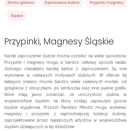
Strona główna
/
Zaproszenia ślubne
/
Przypinki, magnesy
/
Śląskie
Przypinki, Magnesy Śląskie
Każde zaproszenie ślubne można ozdobić na wiele sposobów.
Przypinki i magnesy mogą w bardzo ciekawy sposób nadać
dobrego charakteru każdej kartce z zaproszeniem. Są one
wykonane w ciekawych motywach ślubnych. W ofercie tej
kategorii znaleźć można bardzo wiele ciekawych modeli: od
gołąbków z obrączkami, po serduszka oraz inne piękne grafiki,
które mają jasno oznaczać, że uroczystość ślubna w
województwie śląskim, na którą zostają zapraszani goście
będzie wyjątkowa. Przyszli Państwo Młodzi mogą wybierać
magnesy i przypinki z najmodniejszej kolekcji ślubnej,
zaprojektowane przez najlepszych artystów w województwie
śląskim działających w tej dziedzinie.