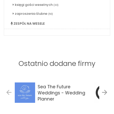
księgi gości weselnych
(30)
zaproszenia ślubne
(50)
ZESPÓŁ NA WESELE
Ostatnio dodane firmy
Sea The Future
Weddings - Wedding
Planner
Gdańsk