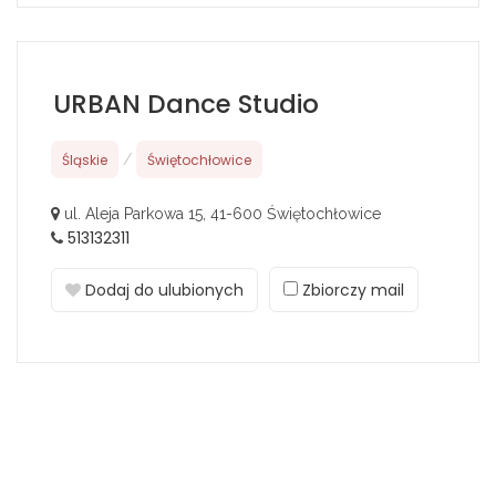
URBAN Dance Studio
Śląskie
/
Świętochłowice
ul. Aleja Parkowa 15, 41-600 Świętochłowice
513132311
Dodaj do ulubionych
Zbiorczy mail