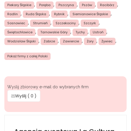
,
,
,
,
,
Piekary Śląskie
Poręba
Pszczyna
Pszów
Racibórz
,
,
,
,
Radlin
Ruda Śląska
Rybnik
Siemianowice Śląskie
,
,
,
,
Sosnowiec
Strumień
Szczekociny
Szczyrk
,
,
,
,
Świętochłowice
Tarnowskie Góry
Tychy
Ustroń
,
,
,
,
,
Wodzisław Śląski
Zabrze
Zawiercie
Żory
Żywiec
Pokaż firmy z całej Polski
Wyślij zbiorowy e-mail do wybranych firm
Wyślij (
0
)