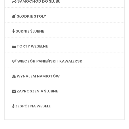
SAMOCHÓD DO ŚLUBU
SŁODKIE STOŁY
SUKNIE ŚLUBNE
TORTY WESELNE
WIECZÓR PANIEŃSKI I KAWALERSKI
WYNAJEM NAMIOTÓW
ZAPROSZENIA ŚLUBNE
ZESPÓŁ NA WESELE