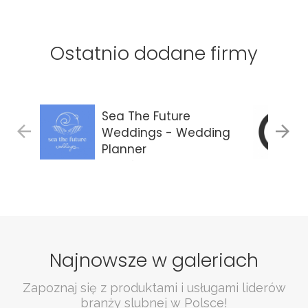
Ostatnio dodane firmy
Sea The Future
Weddings - Wedding
Planner
Gdańsk
Najnowsze w galeriach
Zapoznaj się z produktami i usługami liderów
branży slubnej w Polsce!