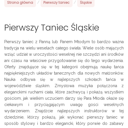
Strona główna
/
Pierwszy taniec
/
Śląskie
Pierwszy Taniec Śląskie
Pierwszy taniec z Panną lub Panem Młodym to bardzo ważna
tradycja na wielu weselach całego świata. Wiele osób mających
wziąć udział w uroczystości weselnej nie szczędzi ani środków
ani czasu na właściwe przygotowanie się do tego wydarzenia.
Oferty znajdujące się w tej kategorii obejmują naukę tańca
najpiękniejszych układów tanecznych dla nowych małżonków.
Nauka odbywa się w najlepszych szkołach tańca w
województwie śląskim. Zmysłowa muzyka połączona z
eleganckimi ruchami ciała, które zachwycą i pokażą wszystkim
gościom, jak wielkim uczuciem darzy się Para Młoda okaże się
ciekawym i przyciągającym uwagę gości weselnych
wydarzeniem. Znajdźcie najlepszych instruktorów w tej
dziedzinie, którzy pokażą, jak wykonać pierwszy taniec w
sposób stylowy i bardzo elegancki, który porwie do zabawy