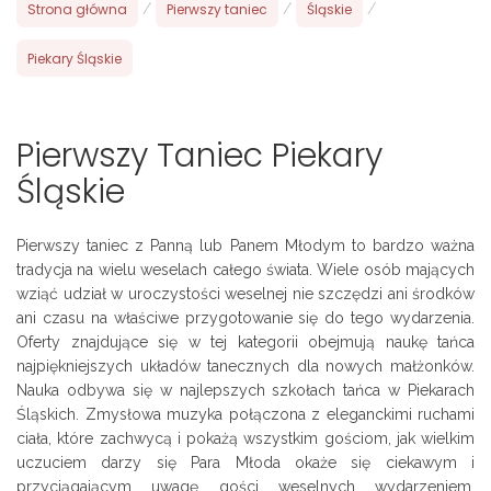
Strona główna
/
Pierwszy taniec
/
Śląskie
/
Piekary Śląskie
Pierwszy Taniec Piekary
Śląskie
Pierwszy taniec z Panną lub Panem Młodym to bardzo ważna
tradycja na wielu weselach całego świata. Wiele osób mających
wziąć udział w uroczystości weselnej nie szczędzi ani środków
ani czasu na właściwe przygotowanie się do tego wydarzenia.
Oferty znajdujące się w tej kategorii obejmują naukę tańca
najpiękniejszych układów tanecznych dla nowych małżonków.
Nauka odbywa się w najlepszych szkołach tańca w Piekarach
Śląskich. Zmysłowa muzyka połączona z eleganckimi ruchami
ciała, które zachwycą i pokażą wszystkim gościom, jak wielkim
uczuciem darzy się Para Młoda okaże się ciekawym i
przyciągającym uwagę gości weselnych wydarzeniem.