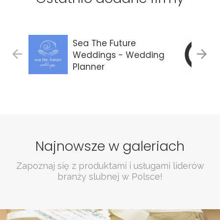
Sea The Future
Weddings - Wedding
Planner
Gdańsk
Najnowsze w galeriach
Zapoznaj się z produktami i usługami liderów
branży slubnej w Polsce!