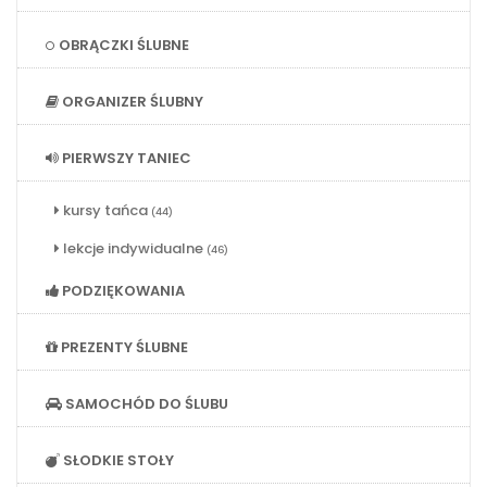
OBRĄCZKI ŚLUBNE
ORGANIZER ŚLUBNY
PIERWSZY TANIEC
kursy tańca
(44)
lekcje indywidualne
(46)
PODZIĘKOWANIA
PREZENTY ŚLUBNE
SAMOCHÓD DO ŚLUBU
SŁODKIE STOŁY