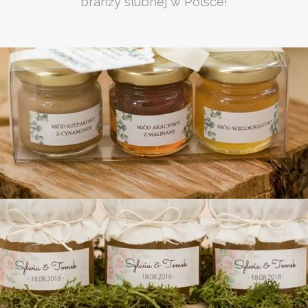
branży slubnej w Polsce!