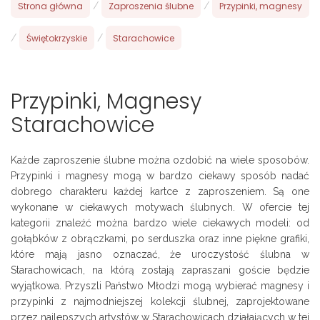
Strona główna
/
Zaproszenia ślubne
/
Przypinki, magnesy
/
Świętokrzyskie
/
Starachowice
Przypinki, Magnesy
Starachowice
Każde zaproszenie ślubne można ozdobić na wiele sposobów.
Przypinki i magnesy mogą w bardzo ciekawy sposób nadać
dobrego charakteru każdej kartce z zaproszeniem. Są one
wykonane w ciekawych motywach ślubnych. W ofercie tej
kategorii znaleźć można bardzo wiele ciekawych modeli: od
gołąbków z obrączkami, po serduszka oraz inne piękne grafiki,
które mają jasno oznaczać, że uroczystość ślubna w
Starachowicach, na którą zostają zapraszani goście będzie
wyjątkowa. Przyszli Państwo Młodzi mogą wybierać magnesy i
przypinki z najmodniejszej kolekcji ślubnej, zaprojektowane
przez najlepszych artystów w Starachowicach działających w tej