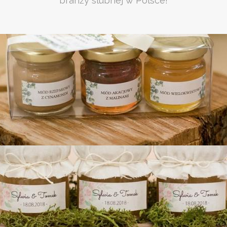
branży slubnej w Polsce!