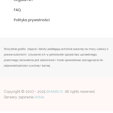
FAQ
Polityka prywatności
Wszystkie grafiki, zdjęcia i teksty podlegają ochronie prawnej na mocy ustawy o
prawie autorskim. Używanie ich w jakikolwiek sposób bez uprzedniego,
pisemnego zezwolenia jest zabronione i może spowodować pociągnięcie do
odpowiedzialności cywilnej i karnej.
BRAINBOX
Copyright © 2007 - 2025
. All rights reserved.
HitMe
Serwery zapewnia
.