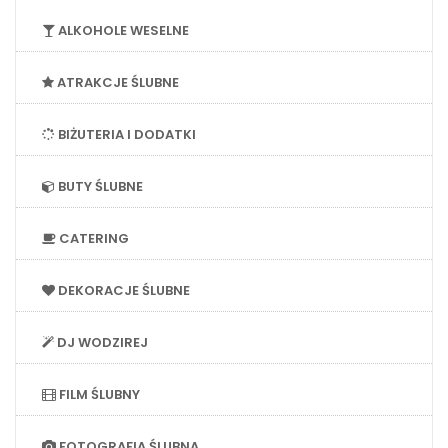
ALKOHOLE WESELNE
ATRAKCJE ŚLUBNE
BIŻUTERIA I DODATKI
BUTY ŚLUBNE
CATERING
DEKORACJE ŚLUBNE
DJ WODZIREJ
FILM ŚLUBNY
FOTOGRAFIA ŚLUBNA