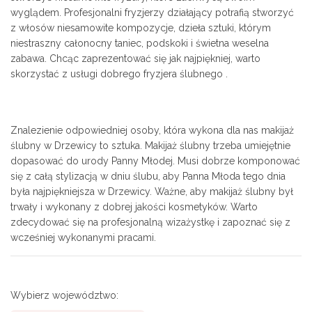
wyglądem. Profesjonalni fryzjerzy działający potrafią stworzyć
z włosów niesamowite kompozycje, dzieła sztuki, którym
niestraszny całonocny taniec, podskoki i świetna weselna
zabawa. Chcąc zaprezentować się jak najpiękniej, warto
skorzystać z usługi dobrego fryzjera ślubnego .
Znalezienie odpowiedniej osoby, która wykona dla nas makijaż
ślubny w Drzewicy to sztuka. Makijaż ślubny trzeba umiejętnie
dopasować do urody Panny Młodej. Musi dobrze komponować
się z całą stylizacją w dniu ślubu, aby Panna Młoda tego dnia
była najpiękniejsza w Drzewicy. Ważne, aby makijaż ślubny był
trwały i wykonany z dobrej jakości kosmetyków. Warto
zdecydować się na profesjonalną wizażystkę i zapoznać się z
wcześniej wykonanymi pracami.
Wybierz województwo: