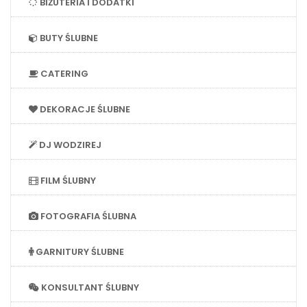
BIŻUTERIA I DODATKI
BUTY ŚLUBNE
CATERING
DEKORACJE ŚLUBNE
DJ WODZIREJ
FILM ŚLUBNY
FOTOGRAFIA ŚLUBNA
GARNITURY ŚLUBNE
KONSULTANT ŚLUBNY