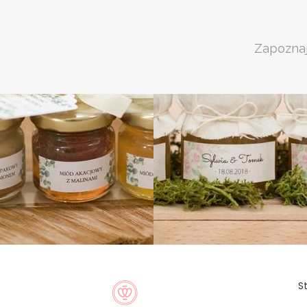
Zapoznaj
S