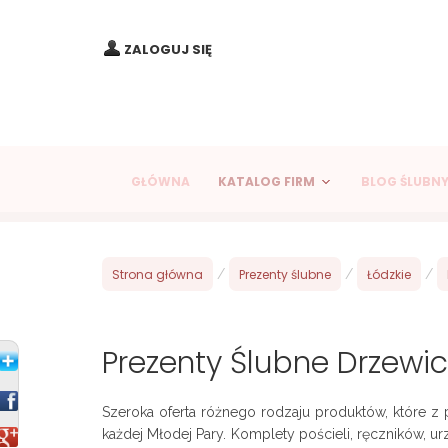
ZALOGUJ SIĘ
GŁÓWNA
KATALOG FIRM
BLOG ŚLUBN
Strona główna
/
Prezenty ślubne
/
Łódzkie
/
Prezenty Ślubne Drzewi
Szeroka oferta różnego rodzaju produktów, które 
każdej Młodej Pary. Komplety pościeli, ręczników, u