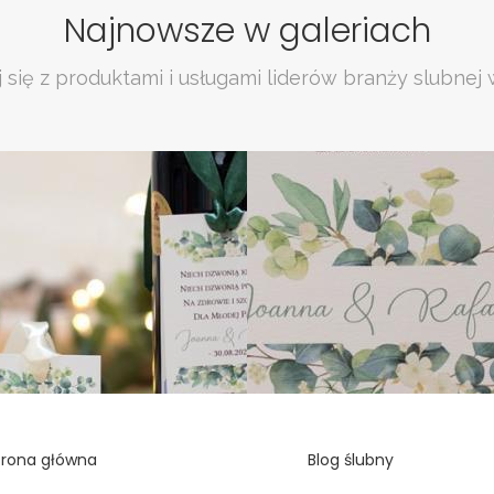
Najnowsze w galeriach
 się z produktami i usługami liderów branży slubnej 
trona główna
Blog ślubny