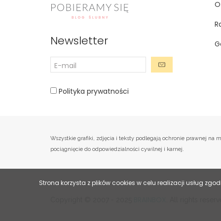
O
R
Newsletter
G
Polityka prywatności
Wszystkie grafiki, zdjęcia i teksty podlegają ochronie prawnej 
pociągnięcie do odpowiedzialności cywilnej i karnej.
Strona korzysta z plików cookies w celu realizacji usług zgod
BRAINBOX
Copyright © 2007 - 2025
. All rights rese