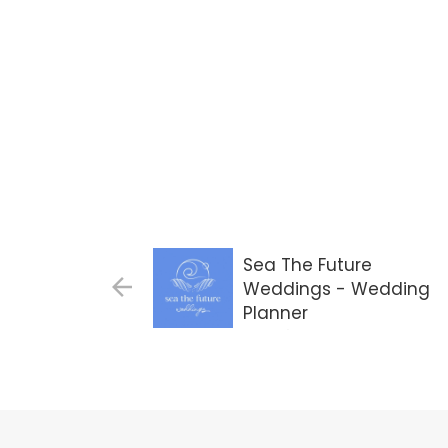
Sea The Future
Weddings - Wedding
Planner
Gdańsk