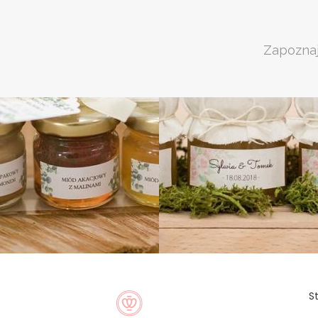
Zapoznaj
S