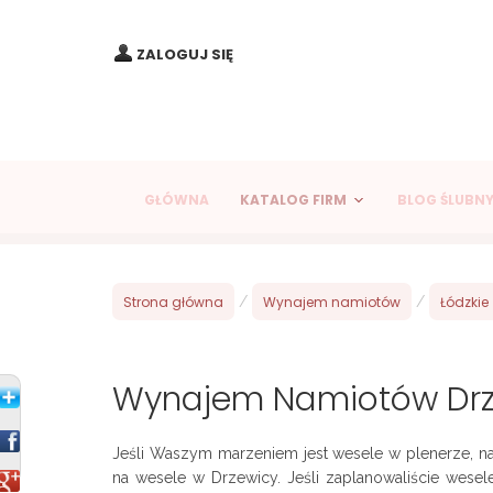
ZALOGUJ SIĘ
GŁÓWNA
KATALOG FIRM
BLOG ŚLUBN
Strona główna
/
Wynajem namiotów
/
Łódzkie
Wynajem Namiotów Dr
Jeśli Waszym marzeniem jest wesele w plenerze, n
na wesele w Drzewicy. Jeśli zaplanowaliście wese