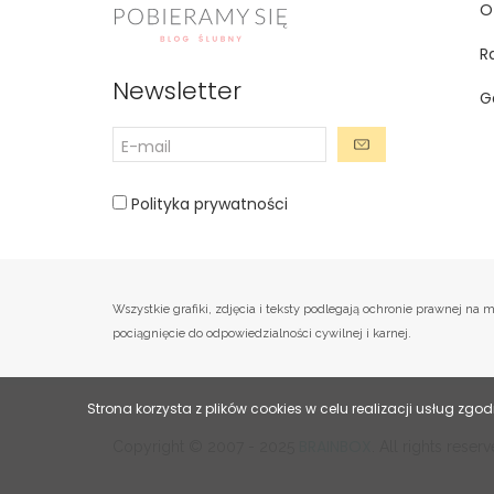
O
R
Newsletter
G
Polityka prywatności
Wszystkie grafiki, zdjęcia i teksty podlegają ochronie prawnej 
pociągnięcie do odpowiedzialności cywilnej i karnej.
Strona korzysta z plików cookies w celu realizacji usług zgod
BRAINBOX
Copyright © 2007 - 2025
. All rights rese