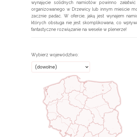
wynajęcie solidnych namiotów powinno załatwi
organizowanego w Drzewicy lub innym mieście mog
zacznie padać. W ofercie, jaką jest wynajem nam
których obsługa nie jest skomplikowana, co wpływ
fantastyczne rozwiązanie na wesele w plenerze!
Wybierz województwo: