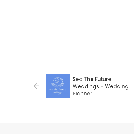
Sea The Future
Weddings - Wedding
Planner
Gdańsk