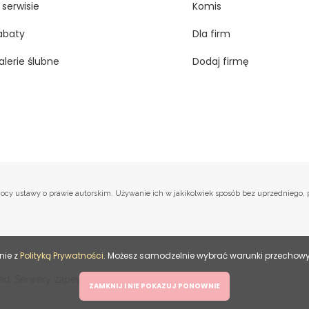
 serwisie
Komis
abaty
Dla firm
alerie ślubne
Dodaj firmę
na mocy ustawy o prawie autorskim. Używanie ich w jakikolwiek sposób bez uprzednieg
nie z
Polityką Prywatności
. Możesz samodzelnie wybrać warunki przechowyw
HitMe
rved. Serwery zapewnia
.
ZAMKNIJ I NIE POKAZUJ PONOWNIE