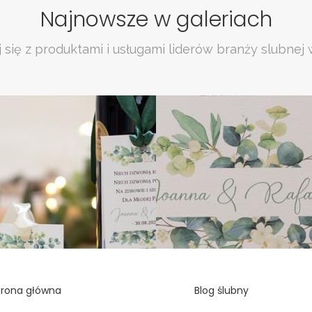
Najnowsze w galeriach
 się z produktami i usługami liderów branży slubnej 
trona główna
Blog ślubny