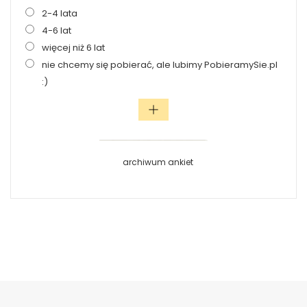
2-4 lata
4-6 lat
więcej niż 6 lat
nie chcemy się pobierać, ale lubimy PobieramySie.pl
:)
archiwum ankiet