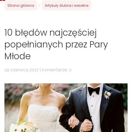
Strona główna
/
Artykuły ślubne i weselne
10 błędów najczęściej
popełnianych przez Pary
Młode
19 czerwca 2017 | komentarze: 0