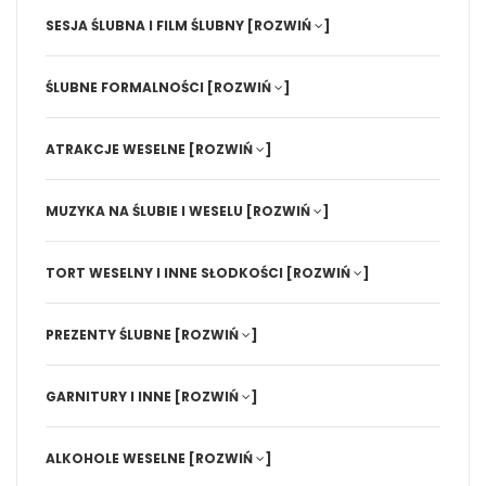
SESJA ŚLUBNA I FILM ŚLUBNY
[ROZWIŃ
]
ŚLUBNE FORMALNOŚCI
[ROZWIŃ
]
ATRAKCJE WESELNE
[ROZWIŃ
]
MUZYKA NA ŚLUBIE I WESELU
[ROZWIŃ
]
TORT WESELNY I INNE SŁODKOŚCI
[ROZWIŃ
]
PREZENTY ŚLUBNE
[ROZWIŃ
]
GARNITURY I INNE
[ROZWIŃ
]
ALKOHOLE WESELNE
[ROZWIŃ
]