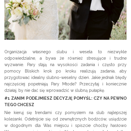
Organizacja własnego ślubu i wesela to niezwykle
odpowiedzialne, a bywa że również stresujące i trudne
wyzwanie. Pary stają na wysokości zadania i często przy
pomocy Bliskich krok po kroku realizują zadania, aby
przygotować idealny ślubno-weselny dzień. Jakie jednak błędy
najczęściej popełniają Pary Młode? Przeczytaj i koniecznie
działaj, by nie dać się wprowadzić w ślubną pułapkę.
#1 ZANIM PODEJMIESZ DECYZJĘ POMYŚL: CZY NA PEWNO
TEGO CHCESZ
Nie kieruj się trendami czy pomysłem na ślub najlepszej
koleżanki. Odetnijcie się od zewnętrznych bodźców, usiądźcie
w dogodnym dla Was miejscu i spiszcie choćby hasłowo