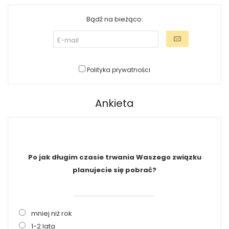
Bądź na bieżąco:
Polityka prywatności
Ankieta
Po jak długim czasie trwania Waszego związku
planujecie się pobrać?
mniej niż rok
1-2 lata