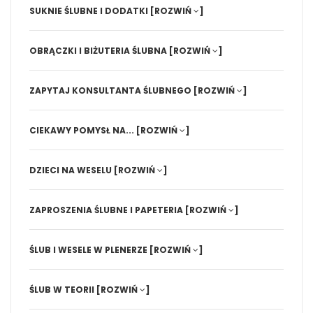
SUKNIE ŚLUBNE I DODATKI
[ROZWIŃ
]
OBRĄCZKI I BIŻUTERIA ŚLUBNA
[ROZWIŃ
]
ZAPYTAJ KONSULTANTA ŚLUBNEGO
[ROZWIŃ
]
CIEKAWY POMYSŁ NA...
[ROZWIŃ
]
DZIECI NA WESELU
[ROZWIŃ
]
ZAPROSZENIA ŚLUBNE I PAPETERIA
[ROZWIŃ
]
ŚLUB I WESELE W PLENERZE
[ROZWIŃ
]
ŚLUB W TEORII
[ROZWIŃ
]