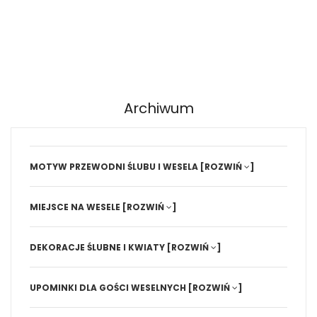
Archiwum
MOTYW PRZEWODNI ŚLUBU I WESELA
[ROZWIŃ
]
MIEJSCE NA WESELE
[ROZWIŃ
]
DEKORACJE ŚLUBNE I KWIATY
[ROZWIŃ
]
UPOMINKI DLA GOŚCI WESELNYCH
[ROZWIŃ
]