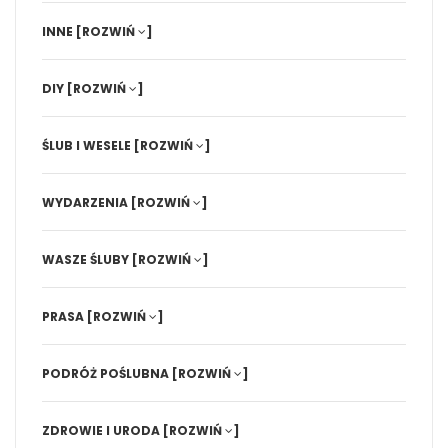
INNE
[ROZWIŃ
]
DIY
[ROZWIŃ
]
ŚLUB I WESELE
[ROZWIŃ
]
WYDARZENIA
[ROZWIŃ
]
WASZE ŚLUBY
[ROZWIŃ
]
PRASA
[ROZWIŃ
]
PODRÓŻ POŚLUBNA
[ROZWIŃ
]
ZDROWIE I URODA
[ROZWIŃ
]