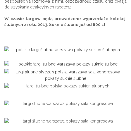
bezpośrednia rozmowa z nimi, oszczędność czasu oraz okazja
do uzyskania atrakcyjnych rabatów.
W czasie targów będą prowadzone wyprzedaże kolekcji
ślubnych z roku 2013. Suknie ślubne już od 600 zł