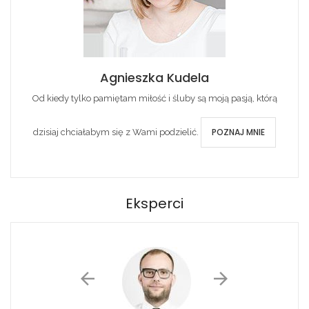
Agnieszka Kudela
Od kiedy tylko pamiętam miłość i śluby są moją pasją, którą
POZNAJ MNIE
dzisiaj chciałabym się z Wami podzielić.
Eksperci