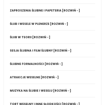
ZAPROSZENIA ŚLUBNE I PAPETERIA
[ROZWIŃ
]
ŚLUB I WESELE W PLENERZE
[ROZWIŃ
]
ŚLUB W TEORII
[ROZWIŃ
]
SESJA ŚLUBNA I FILM ŚLUBNY
[ROZWIŃ
]
ŚLUBNE FORMALNOŚCI
[ROZWIŃ
]
ATRAKCJE WESELNE
[ROZWIŃ
]
MUZYKA NA ŚLUBIE I WESELU
[ROZWIŃ
]
TORT WESELNY I INNE SŁODKOŚCI
[ROZWIŃ
]