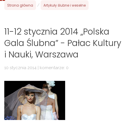
Strona główna
/
Artykuły ślubne i weselne
11-12 stycznia 2014 „Polska
Gala Ślubna” - Pałac Kultury
i Nauki, Warszawa
10 stycznia 2014 | komentarze: 0