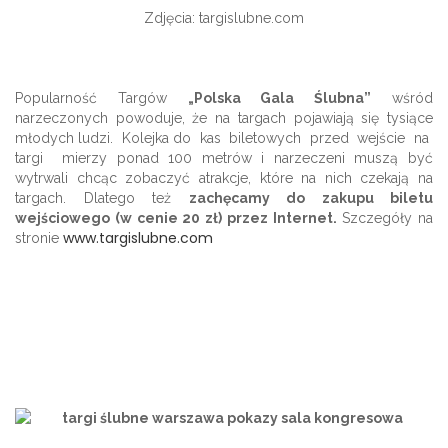
Zdjęcia: targislubne.com
Popularność Targów
„Polska Gala Ślubna”
wśród
narzeczonych powoduje, że na targach pojawiają się tysiące
młodych ludzi. Kolejka do kas biletowych przed wejście na
targi mierzy ponad 100 metrów i narzeczeni muszą być
wytrwali chcąc zobaczyć atrakcje, które na nich czekają na
targach. Dlatego też
zachęcamy do zakupu biletu
wejściowego (w cenie 20 zł) przez Internet.
Szczegóły na
www.targislubne.com
stronie