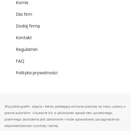
Komis
Dla firm
Dodaj firmę
Kontakt
Regulamin
FAQ
Polityka prywatności
Wszystkie grafiki, zdjęcia i teksty podlegają ochronie prawnej na mocy ustawy o
prawie autorskim. Używanie ich w jakikolwiek sposób bez uprzedniego,
pisemnego zezwolenia jest zabronione i może spowodować pociągnięcie do
odpowiedzialności cywilnej i karnej.