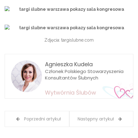
Zdjęcia: targislubne.com
Agnieszka Kudela
Członek Polskiego Stowarzyszenia
Konsultantów Ślubnych
Wytwórnia Ślubów
Poprzedni artykuł
Następny artykuł