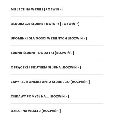
MIEJSCE NA WESELE
[ROZWIŃ
]
DEKORACJE ŚLUBNE I KWIATY
[ROZWIŃ
]
UPOMINKI DLA GOŚCI WESELNYCH
[ROZWIŃ
]
SUKNIE ŚLUBNE I DODATKI
[ROZWIŃ
]
OBRĄCZKI I BIŻUTERIA ŚLUBNA
[ROZWIŃ
]
ZAPYTAJ KONSULTANTA ŚLUBNEGO
[ROZWIŃ
]
CIEKAWY POMYSŁ NA...
[ROZWIŃ
]
DZIECI NA WESELU
[ROZWIŃ
]