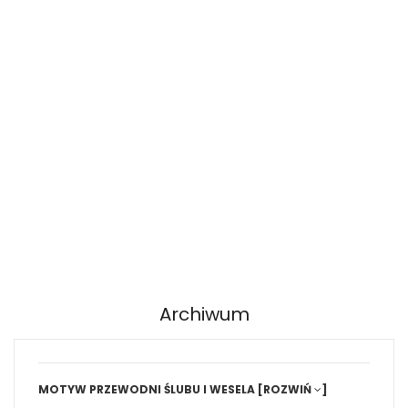
Archiwum
MOTYW PRZEWODNI ŚLUBU I WESELA
[ROZWIŃ
]