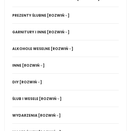
PREZENTY ŚLUBNE
[ROZWIŃ
]
GARNITURY I INNE
[ROZWIŃ
]
ALKOHOLE WESELNE
[ROZWIŃ
]
INNE
[ROZWIŃ
]
DIY
[ROZWIŃ
]
ŚLUB I WESELE
[ROZWIŃ
]
WYDARZENIA
[ROZWIŃ
]