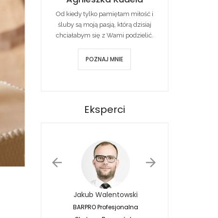
Od kiedy tylko pamiętam miłość i
śluby są moją pasją, którą dzisiaj
chciałabym się z Wami podzielić.
POZNAJ MNIE
Eksperci
Jakub Walentowski
Jacek Siwko
BARPRO Profesjonalna
Naturalna Fotografia