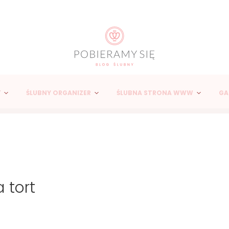
Y
ŚLUBNY ORGANIZER
ŚLUBNA STRONA WWW
GA
 tort