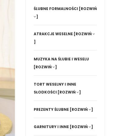
ŚLUBNE FORMALNOŚCI
[ROZWIŃ
]
ATRAKCJE WESELNE
[ROZWIŃ
]
MUZYKA NA ŚLUBIE I WESELU
[ROZWIŃ
]
TORT WESELNY I INNE
SŁODKOŚCI
[ROZWIŃ
]
PREZENTY ŚLUBNE
[ROZWIŃ
]
GARNITURY I INNE
[ROZWIŃ
]