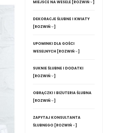
MIEJSCE NA WESELE
[ROZWIŃ
]
DEKORACJE ŚLUBNE I KWIATY
[ROZWIŃ
]
UPOMINKI DLA GOŚCI
WESELNYCH
[ROZWIŃ
]
SUKNIE ŚLUBNE I DODATKI
[ROZWIŃ
]
OBRĄCZKI I BIŻUTERIA ŚLUBNA
[ROZWIŃ
]
ZAPYTAJ KONSULTANTA
ŚLUBNEGO
[ROZWIŃ
]