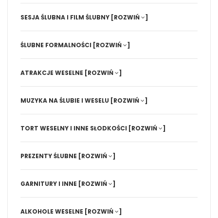
SESJA ŚLUBNA I FILM ŚLUBNY
[ROZWIŃ
]
ŚLUBNE FORMALNOŚCI
[ROZWIŃ
]
ATRAKCJE WESELNE
[ROZWIŃ
]
MUZYKA NA ŚLUBIE I WESELU
[ROZWIŃ
]
TORT WESELNY I INNE SŁODKOŚCI
[ROZWIŃ
]
PREZENTY ŚLUBNE
[ROZWIŃ
]
GARNITURY I INNE
[ROZWIŃ
]
ALKOHOLE WESELNE
[ROZWIŃ
]