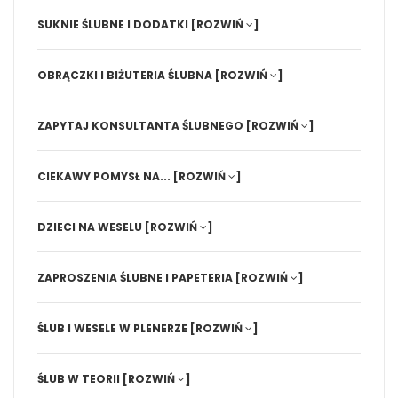
SUKNIE ŚLUBNE I DODATKI
[ROZWIŃ
]
OBRĄCZKI I BIŻUTERIA ŚLUBNA
[ROZWIŃ
]
ZAPYTAJ KONSULTANTA ŚLUBNEGO
[ROZWIŃ
]
CIEKAWY POMYSŁ NA...
[ROZWIŃ
]
DZIECI NA WESELU
[ROZWIŃ
]
ZAPROSZENIA ŚLUBNE I PAPETERIA
[ROZWIŃ
]
ŚLUB I WESELE W PLENERZE
[ROZWIŃ
]
ŚLUB W TEORII
[ROZWIŃ
]