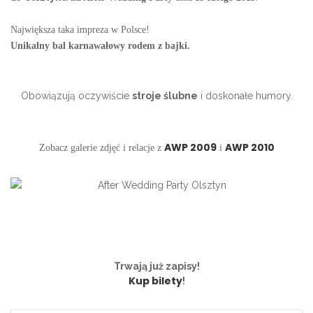
Największa taka impreza w Polsce!
Unikalny bal karnawałowy rodem z bajki.
Obowiązują oczywiście
stroje ślubne
i doskonałe humory.
AWP 2009
AWP 2010
Zobacz galerie zdjęć i relacje z
i
Trwają już zapisy!
Kup bilety
!