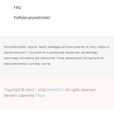
FAQ
Polityka prywatności
Wszystkie grafiki, zdjęcia i teksty podlegają ochronie prawnej na mocy ustawy o
prawie autorskim. Używanie ich w jakikolwiek sposób bez uprzedniego,
pisemnego zezwolenia jest zabronione i może spowodować pociągnięcie do
odpowiedzialności cywilnej i karnej.
BRAINBOX
Copyright © 2007 - 2025
. All rights reserved.
HitMe
Serwery zapewnia
.