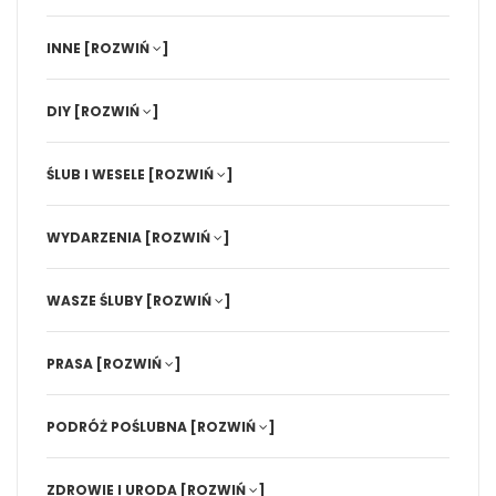
INNE
[ROZWIŃ
]
DIY
[ROZWIŃ
]
ŚLUB I WESELE
[ROZWIŃ
]
WYDARZENIA
[ROZWIŃ
]
WASZE ŚLUBY
[ROZWIŃ
]
PRASA
[ROZWIŃ
]
PODRÓŻ POŚLUBNA
[ROZWIŃ
]
ZDROWIE I URODA
[ROZWIŃ
]