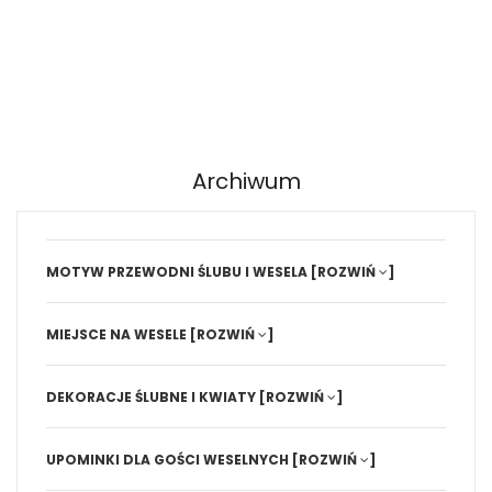
Archiwum
MOTYW PRZEWODNI ŚLUBU I WESELA
[ROZWIŃ
]
MIEJSCE NA WESELE
[ROZWIŃ
]
DEKORACJE ŚLUBNE I KWIATY
[ROZWIŃ
]
UPOMINKI DLA GOŚCI WESELNYCH
[ROZWIŃ
]