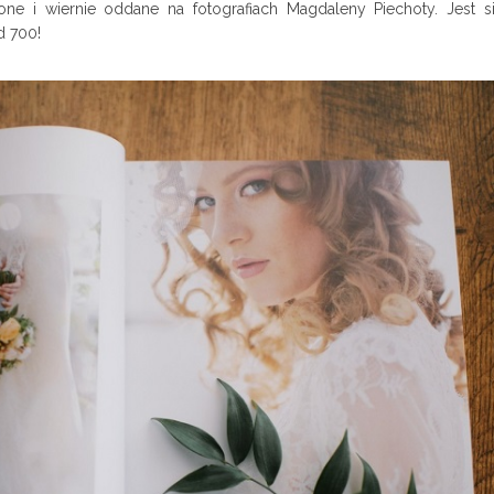
one i wiernie oddane na fotografiach Magdaleny Piechoty. Jest 
d 700!