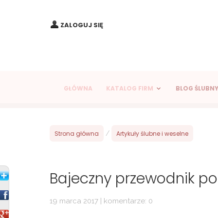
ZALOGUJ SIĘ
GŁÓWNA
KATALOG FIRM
BLOG ŚLUBN
Strona główna
/
Artykuły ślubne i weselne
Bajeczny przewodnik po 
19 marca 2017 | komentarze: 0