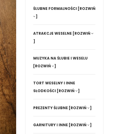
ŚLUBNE FORMALNOŚCI
[ROZWIŃ
]
ATRAKCJE WESELNE
[ROZWIŃ
]
MUZYKA NA ŚLUBIE I WESELU
[ROZWIŃ
]
TORT WESELNY I INNE
SŁODKOŚCI
[ROZWIŃ
]
PREZENTY ŚLUBNE
[ROZWIŃ
]
GARNITURY I INNE
[ROZWIŃ
]