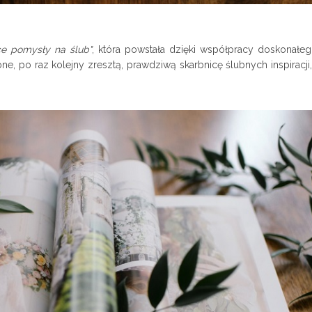
jące pomysły na ślub"
, która powstała dzięki współpracy doskonałeg
e, po raz kolejny zresztą, prawdziwą skarbnicę ślubnych inspiracji,