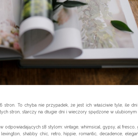
stron. To chyba nie przypadek, że jest ich właściwie tyle, ile dni
 tych stron, starczy na długie dni i wieczory spędzone w ulubionym 
ów odpowiadających 18 stylom: vintage, whimsical, gypsy, al fresco,
y, lexington, shabby chic, retro, hippie, romantic, decadence, eleg