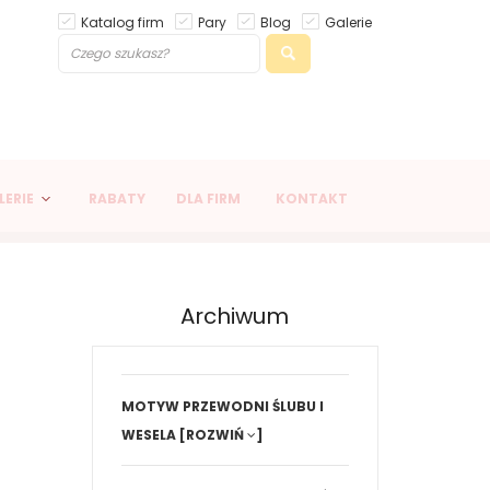
Katalog firm
Pary
Blog
Galerie
LERIE
RABATY
DLA FIRM
KONTAKT
Archiwum
MOTYW PRZEWODNI ŚLUBU I
WESELA
[ROZWIŃ
]