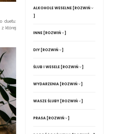
ALKOHOLE WESELNE
[ROZWIŃ
]
o duetu:
 z której
INNE
[ROZWIŃ
]
DIY
[ROZWIŃ
]
ŚLUB I WESELE
[ROZWIŃ
]
WYDARZENIA
[ROZWIŃ
]
WASZE ŚLUBY
[ROZWIŃ
]
PRASA
[ROZWIŃ
]