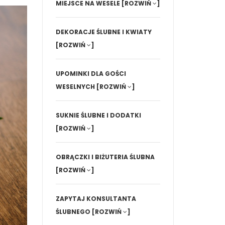
MIEJSCE NA WESELE
[ROZWIŃ
]
DEKORACJE ŚLUBNE I KWIATY
[ROZWIŃ
]
UPOMINKI DLA GOŚCI
WESELNYCH
[ROZWIŃ
]
SUKNIE ŚLUBNE I DODATKI
[ROZWIŃ
]
OBRĄCZKI I BIŻUTERIA ŚLUBNA
[ROZWIŃ
]
ZAPYTAJ KONSULTANTA
ŚLUBNEGO
[ROZWIŃ
]