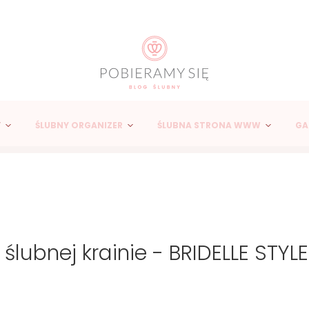
Y
ŚLUBNY ORGANIZER
ŚLUBNA STRONA WWW
GA
ślubnej krainie - BRIDELLE STYLE