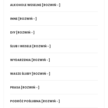
ALKOHOLE WESELNE
[ROZWIŃ
]
INNE
[ROZWIŃ
]
DIY
[ROZWIŃ
]
ŚLUB I WESELE
[ROZWIŃ
]
WYDARZENIA
[ROZWIŃ
]
WASZE ŚLUBY
[ROZWIŃ
]
PRASA
[ROZWIŃ
]
PODRÓŻ POŚLUBNA
[ROZWIŃ
]