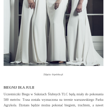
Zdjęcia: tlcpolska.pl
BIEGNIJ DLA JULII
Uczestniczki Biegu w Sukniach Ślubnych TLC będą miały do pokonania
500 metrów. Trasa została wyznaczona na terenie warszawskiego Parku
Agrykola. Dystans będzie można pokonać biegiem, truchtem, a nawet