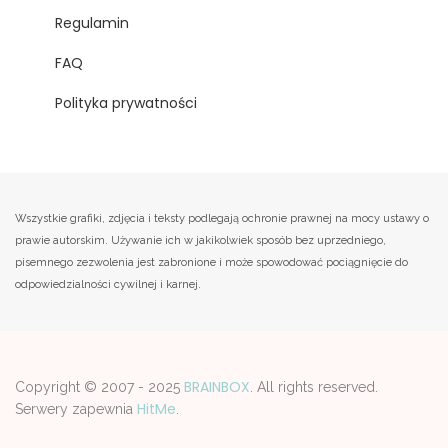
Regulamin
FAQ
Polityka prywatności
Wszystkie grafiki, zdjęcia i teksty podlegają ochronie prawnej na mocy ustawy o
prawie autorskim. Używanie ich w jakikolwiek sposób bez uprzedniego,
pisemnego zezwolenia jest zabronione i może spowodować pociągnięcie do
odpowiedzialności cywilnej i karnej.
BRAINBOX
Copyright © 2007 - 2025
. All rights reserved.
HitMe
Serwery zapewnia
.