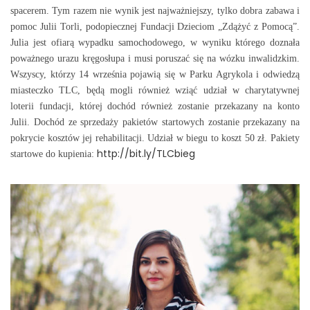
spacerem. Tym razem nie wynik jest najważniejszy, tylko dobra zabawa i
pomoc Julii Torli, podopiecznej Fundacji Dzieciom „Zdążyć z Pomocą”.
Julia jest ofiarą wypadku samochodowego, w wyniku którego doznała
poważnego urazu kręgosłupa i musi poruszać się na wózku inwalidzkim.
Wszyscy, którzy 14 września pojawią się w Parku Agrykola i odwiedzą
miasteczko TLC, będą mogli również wziąć udział
w charytatywnej
loterii fundacji, której dochód również zostanie przekazany na konto
Julii. Dochód ze sprzedaży pakietów startowych zostanie przekazany na
pokrycie kosztów jej rehabilitacji. Udział w biegu to koszt 50 zł. Pakiety
http://bit.ly/TLCbieg
startowe do kupienia: