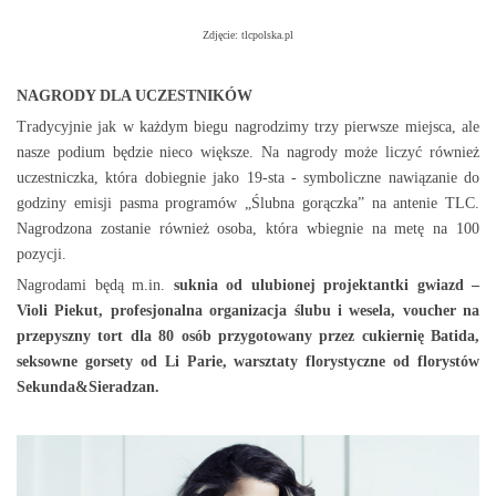
Zdjęcie: tlcpolska.pl
NAGRODY DLA UCZESTNIKÓW
Tradycyjnie jak w każdym biegu nagrodzimy trzy pierwsze miejsca, ale
nasze podium będzie nieco większe. Na nagrody może liczyć również
uczestniczka, która dobiegnie jako 19-sta - symboliczne nawiązanie do
godziny emisji pasma programów „Ślubna gorączka” na antenie TLC.
Nagrodzona zostanie również osoba, która wbiegnie na metę na 100
pozycji.
Nagrodami będą m.in.
suknia od ulubionej projektantki gwiazd –
Violi Piekut, profesjonalna organizacja ślubu i wesela, voucher na
przepyszny tort dla 80 osób przygotowany przez cukiernię Batida,
seksowne gorsety od Li Parie, warsztaty florystyczne od florystów
Sekunda&Sieradzan.