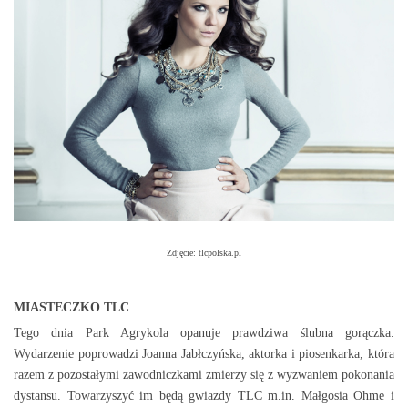
Zdjęcie: tlcpolska.pl
MIASTECZKO TLC
Tego dnia Park Agrykola opanuje prawdziwa ślubna gorączka.
Wydarzenie poprowadzi Joanna Jabłczyńska, aktorka i piosenkarka, która
razem z pozostałymi zawodniczkami zmierzy się z wyzwaniem pokonania
dystansu. Towarzyszyć im będą gwiazdy TLC m.in. Małgosia Ohme i