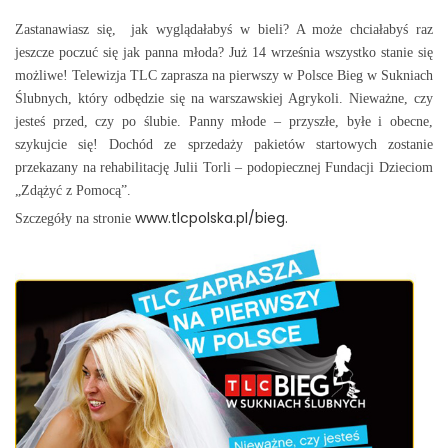
Zastanawiasz się, jak wyglądałabyś w bieli? A może chciałabyś raz
jeszcze poczuć się jak panna młoda? Już 14 września wszystko stanie się
możliwe! Telewizja TLC zaprasza na pierwszy w Polsce Bieg w Sukniach
Ślubnych, który odbędzie się na warszawskiej Agrykoli. Nieważne, czy
jesteś przed, czy po ślubie. Panny młode – przyszłe, byłe i obecne,
szykujcie się! Dochód ze sprzedaży pakietów startowych zostanie
przekazany na rehabilitację Julii Torli – podopiecznej Fundacji Dzieciom
„Zdążyć z Pomocą”.
www.tlcpolska.pl/bieg.
Szczegóły na stronie