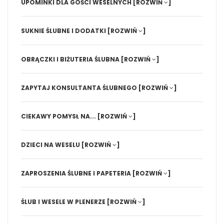
UPOMINKI DLA GOŚCI WESELNYCH
[ROZWIŃ
]
SUKNIE ŚLUBNE I DODATKI
[ROZWIŃ
]
OBRĄCZKI I BIŻUTERIA ŚLUBNA
[ROZWIŃ
]
ZAPYTAJ KONSULTANTA ŚLUBNEGO
[ROZWIŃ
]
CIEKAWY POMYSŁ NA...
[ROZWIŃ
]
DZIECI NA WESELU
[ROZWIŃ
]
ZAPROSZENIA ŚLUBNE I PAPETERIA
[ROZWIŃ
]
ŚLUB I WESELE W PLENERZE
[ROZWIŃ
]