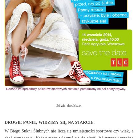
Zdjęcie: tlcpolska.pl
DROGIE PANIE, WIDZIMY SIĘ NA STARCIE!
W Biegu Sukni Ślubnych nie liczą się umiejętności sportowe czy wiek, a