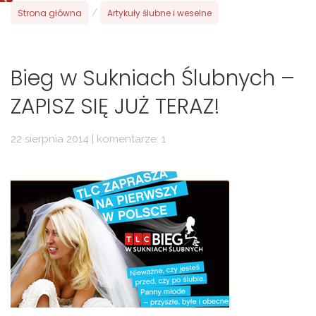
Strona główna
/
Artykuły ślubne i weselne
Bieg w Sukniach Ślubnych –
ZAPISZ SIĘ JUŻ TERAZ!
22 sierpnia 2014 | komentarze: 1