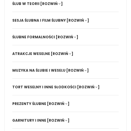
ŚLUB W TEORII
[ROZWIŃ
]
SESJA ŚLUBNA I FILM ŚLUBNY
[ROZWIŃ
]
ŚLUBNE FORMALNOŚCI
[ROZWIŃ
]
ATRAKCJE WESELNE
[ROZWIŃ
]
MUZYKA NA ŚLUBIE I WESELU
[ROZWIŃ
]
TORT WESELNY I INNE SŁODKOŚCI
[ROZWIŃ
]
PREZENTY ŚLUBNE
[ROZWIŃ
]
GARNITURY I INNE
[ROZWIŃ
]