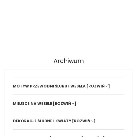
Archiwum
MOTYW PRZEWODNI ŚLUBU I WESELA
[ROZWIŃ
]
MIEJSCE NA WESELE
[ROZWIŃ
]
DEKORACJE ŚLUBNE I KWIATY
[ROZWIŃ
]