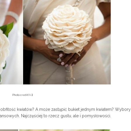
1
2
Photo credit
i
 obfitość kwiatów? A może zastąpić bukiet jednym kwiatem? Wybory 
sowych. Najczęściej to rzecz gustu, ale i pomysłowości.