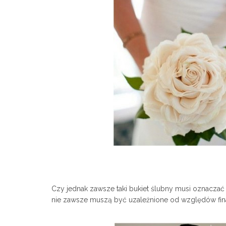
Czy jednak zawsze taki bukiet ślubny musi oznaczać
nie zawsze muszą być uzależnione od względów finan