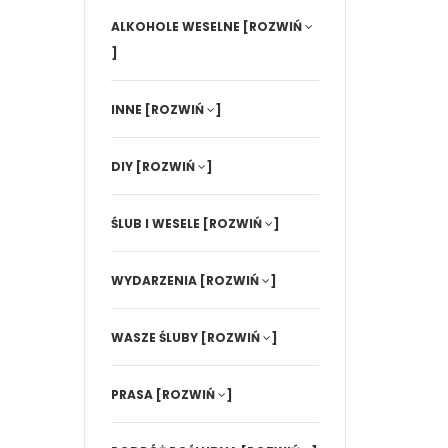
ALKOHOLE WESELNE
[ROZWIŃ
]
INNE
[ROZWIŃ
]
DIY
[ROZWIŃ
]
ŚLUB I WESELE
[ROZWIŃ
]
WYDARZENIA
[ROZWIŃ
]
WASZE ŚLUBY
[ROZWIŃ
]
PRASA
[ROZWIŃ
]