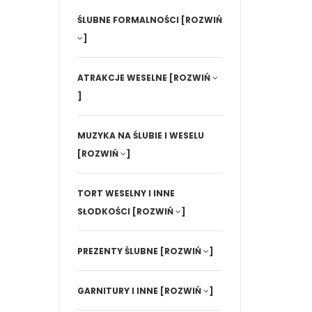
ŚLUBNE FORMALNOŚCI
[ROZWIŃ
]
ATRAKCJE WESELNE
[ROZWIŃ
]
MUZYKA NA ŚLUBIE I WESELU
[ROZWIŃ
]
TORT WESELNY I INNE
SŁODKOŚCI
[ROZWIŃ
]
PREZENTY ŚLUBNE
[ROZWIŃ
]
GARNITURY I INNE
[ROZWIŃ
]