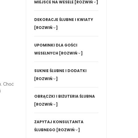
MIEJSCE NA WESELE
[ROZWIŃ
]
DEKORACJE ŚLUBNE I KWIATY
[ROZWIŃ
]
UPOMINKI DLA GOŚCI
WESELNYCH
[ROZWIŃ
]
SUKNIE ŚLUBNE I DODATKI
[ROZWIŃ
]
m. Choć
i
OBRĄCZKI I BIŻUTERIA ŚLUBNA
[ROZWIŃ
]
ZAPYTAJ KONSULTANTA
ŚLUBNEGO
[ROZWIŃ
]