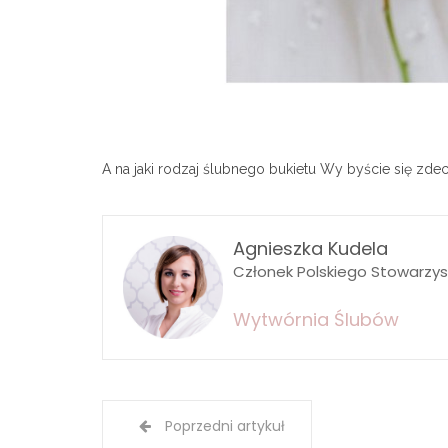
A na jaki rodzaj ślubnego bukietu Wy byście się z
Agnieszka Kudela
Członek Polskiego Stowarzy
Wytwórnia Ślubów
Poprzedni artykuł