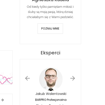
Od kiedy tylko pamiętam miłość i
śluby są moją pasją, którą dzisiaj
chciałabym się z Wami podzielić.
POZNAJ MNIE
Eksperci
Jakub Walentowski
Jacek Siwko
BARPRO Profesjonalna
Naturalna Fotografia