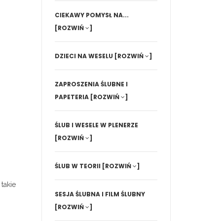
CIEKAWY POMYSŁ NA...
[ROZWIŃ
]
DZIECI NA WESELU
[ROZWIŃ
]
ZAPROSZENIA ŚLUBNE I
PAPETERIA
[ROZWIŃ
]
ŚLUB I WESELE W PLENERZE
[ROZWIŃ
]
ŚLUB W TEORII
[ROZWIŃ
]
takie
SESJA ŚLUBNA I FILM ŚLUBNY
[ROZWIŃ
]