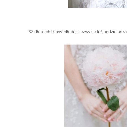
W dłoniach Panny Młodej niezwykle też będzie prez