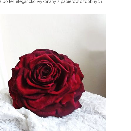
 albo też elegancko wykonany z papierów ozdobnych.