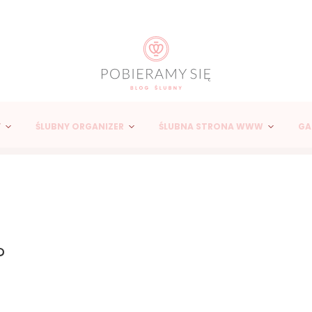
Y
ŚLUBNY ORGANIZER
ŚLUBNA STRONA WWW
GA
?