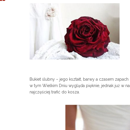
Bukiet ślubny – jego kształt, barwy a czasem zapa
w tym Wielkim Dniu wygląda pięknie, jednak już w na
najczęściej trafić do kosza.