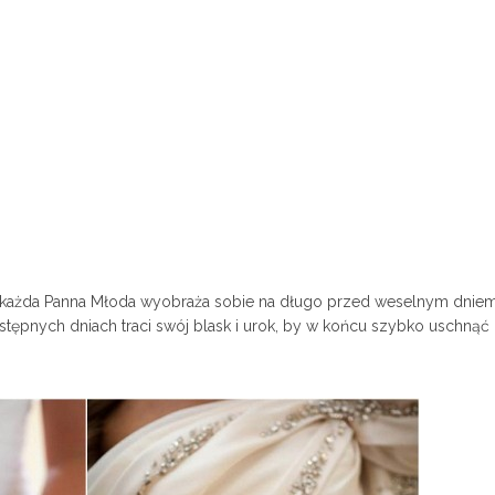
ch każda Panna Młoda wyobraża sobie na długo przed weselnym dnie
stępnych dniach traci swój blask i urok, by w końcu szybko uschnąć 