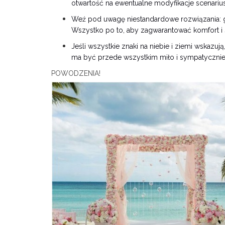
otwartość na ewentualne modyfikacje scenariu
Weź pod uwagę niestandardowe rozwiązania: g
Wszystko po to, aby zagwarantować komfort i s
Jeśli wszystkie znaki na niebie i ziemi wskazu
ma być przede wszystkim miło i sympatycznie. 
POWODZENIA!