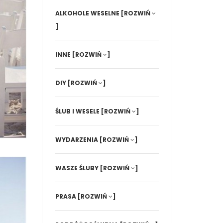
ALKOHOLE WESELNE
[ROZWIŃ
]
INNE
[ROZWIŃ
]
DIY
[ROZWIŃ
]
ŚLUB I WESELE
[ROZWIŃ
]
WYDARZENIA
[ROZWIŃ
]
WASZE ŚLUBY
[ROZWIŃ
]
PRASA
[ROZWIŃ
]