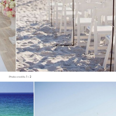
1
2
Photo credits:
i