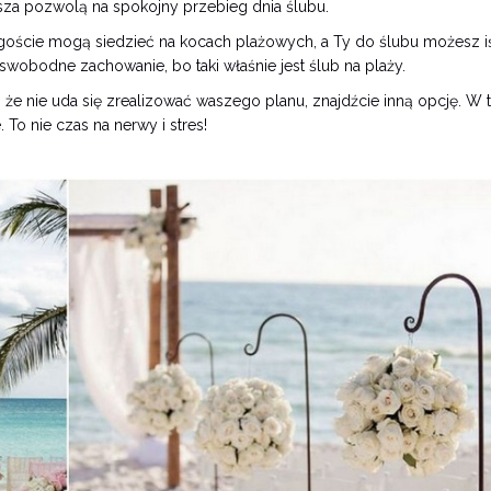
sza pozwolą na spokojny przebieg dnia ślubu.
oście mogą siedzieć na kocach plażowych, a Ty do ślubu możesz i
wobodne zachowanie, bo taki właśnie jest ślub na plaży.
ją, że nie uda się zrealizować waszego planu, znajdźcie inną opcję. W
To nie czas na nerwy i stres!