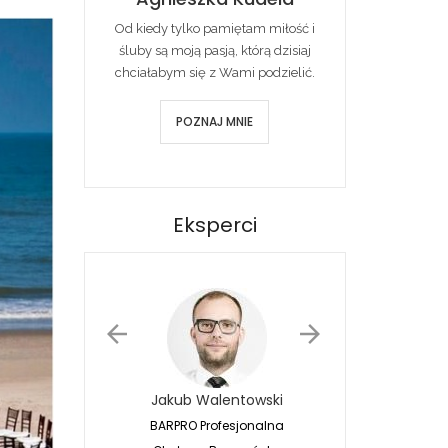
Od kiedy tylko pamiętam miłość i
śluby są moją pasją, którą dzisiaj
chciałabym się z Wami podzielić.
POZNAJ MNIE
Eksperci
Jakub Walentowski
Jacek Siwko
BARPRO Profesjonalna
Naturalna Fotografia