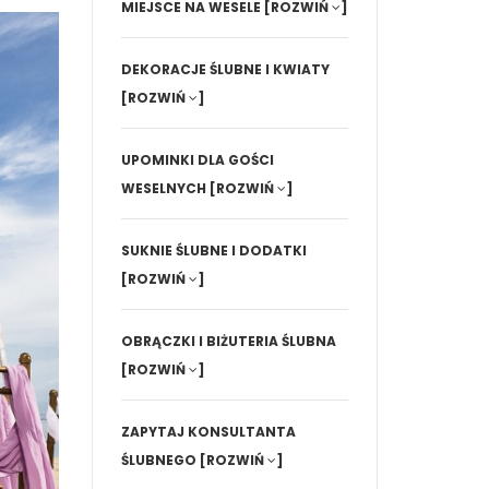
MIEJSCE NA WESELE
[ROZWIŃ
]
DEKORACJE ŚLUBNE I KWIATY
[ROZWIŃ
]
UPOMINKI DLA GOŚCI
WESELNYCH
[ROZWIŃ
]
SUKNIE ŚLUBNE I DODATKI
[ROZWIŃ
]
OBRĄCZKI I BIŻUTERIA ŚLUBNA
[ROZWIŃ
]
ZAPYTAJ KONSULTANTA
ŚLUBNEGO
[ROZWIŃ
]