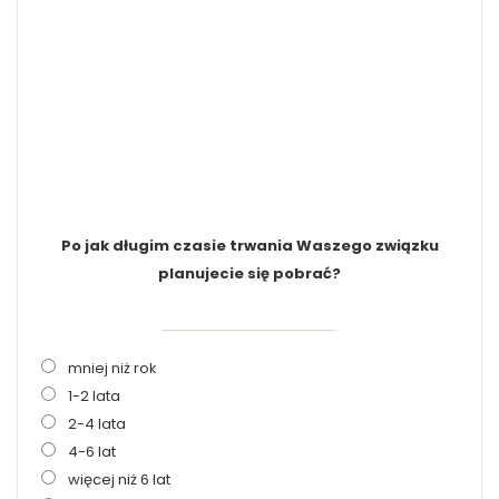
Po jak długim czasie trwania Waszego związku
planujecie się pobrać?
mniej niż rok
1-2 lata
2-4 lata
4-6 lat
więcej niż 6 lat