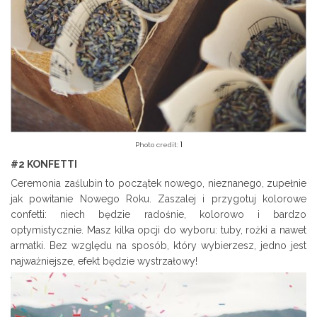
1
Photo credit:
#2 KONFETTI
Ceremonia zaślubin to początek nowego, nieznanego, zupełnie
jak powitanie Nowego Roku. Zaszalej i przygotuj kolorowe
confetti: niech będzie radośnie, kolorowo i bardzo
optymistycznie. Masz kilka opcji do wyboru: tuby, rożki a nawet
armatki. Bez względu na sposób, który wybierzesz, jedno jest
najważniejsze, efekt będzie wystrzałowy!