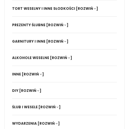
TORT WESELNY I INNE SŁODKOŚCI
[ROZWIŃ
]
PREZENTY ŚLUBNE
[ROZWIŃ
]
GARNITURY I INNE
[ROZWIŃ
]
ALKOHOLE WESELNE
[ROZWIŃ
]
INNE
[ROZWIŃ
]
DIY
[ROZWIŃ
]
ŚLUB I WESELE
[ROZWIŃ
]
WYDARZENIA
[ROZWIŃ
]