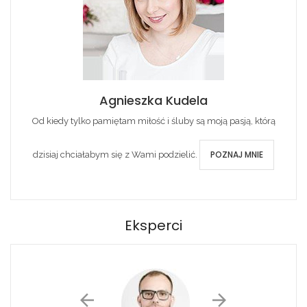
Agnieszka Kudela
Od kiedy tylko pamiętam miłość i śluby są moją pasją, którą
POZNAJ MNIE
dzisiaj chciałabym się z Wami podzielić.
Eksperci