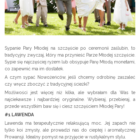
Sypanie Pary Młodej na szczęście po ceremonii zaślubin, to
tradycyjny zwyczaj, który ma przynieść Parze Młodej szczęście.
Sypie się najczęściej ryżem lub obsypuje Parę Młodą monetami,
co zapewnić ma im dostatek.
A czym sypać Nowożeńców, jeśli chcemy odrobinę zaszaleć
czy wręcz zboczyć z tradycyjnej ścieżki?
Możliwości jest więcej niż kilka, ale wybrałam dla Was te
najciekawsze i najbardziej oryginalne. Wybieraj, przebieraj, a
przede wszystkim baw się i ciesz szczęściem Młodej Pary!
#1 LAWENDA
Lawenda ma terapeutycznie relaksującą moc. Jej zapach nie
tylko koi zmysły, ale prowadzi nas do ciepłej i aromatycznej
Prowansji. Idealny pomysł na przyjęcie w rustykalnym stylu.