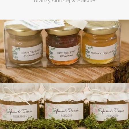
branży slubnej w Polsce!