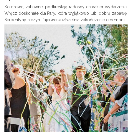
Kolorowe, zabawne, podkreślają radosny charakter wydarzenia!
Wręcz doskonałe dla Pary, która wyjątkowo lubi dobrą zabawę.
Serpentyny niczym fajerwerki uświetnią zakończenie ceremonii.