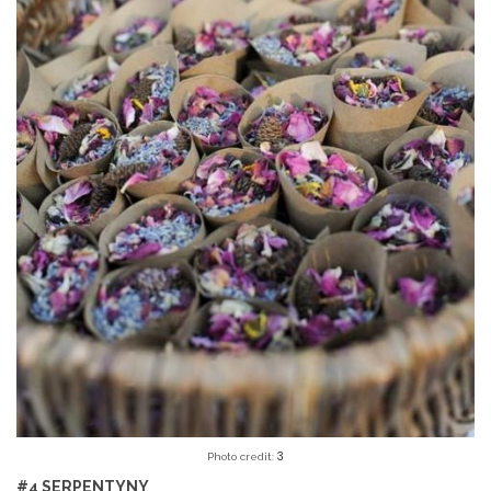
3
Photo credit:
#4 SERPENTYNY