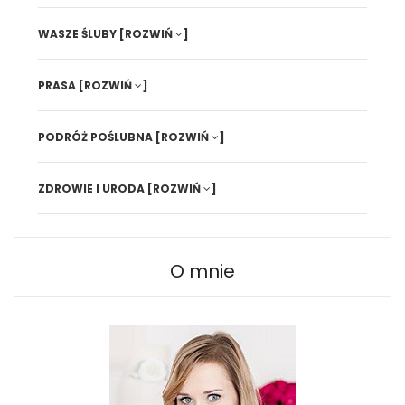
WASZE ŚLUBY
[ROZWIŃ
]
PRASA
[ROZWIŃ
]
PODRÓŻ POŚLUBNA
[ROZWIŃ
]
ZDROWIE I URODA
[ROZWIŃ
]
O mnie