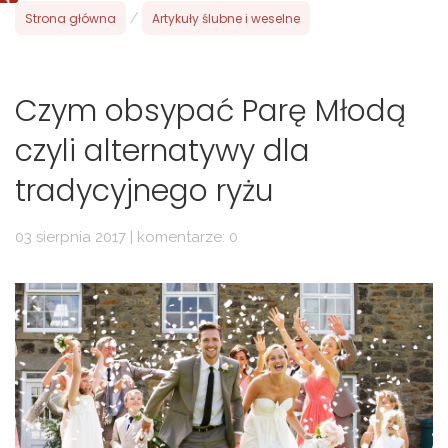
Strona główna
/
Artykuły ślubne i weselne
Czym obsypać Parę Młodą
czyli alternatywy dla
tradycyjnego ryżu
03 sierpnia 2017 | komentarze: 0