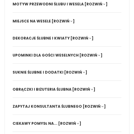
MOTYW PRZEWODNI ŚLUBU I WESELA
[ROZWIŃ
]
MIEJSCE NA WESELE
[ROZWIŃ
]
DEKORACJE ŚLUBNE I KWIATY
[ROZWIŃ
]
UPOMINKI DLA GOŚCI WESELNYCH
[ROZWIŃ
]
SUKNIE ŚLUBNE I DODATKI
[ROZWIŃ
]
OBRĄCZKI I BIŻUTERIA ŚLUBNA
[ROZWIŃ
]
ZAPYTAJ KONSULTANTA ŚLUBNEGO
[ROZWIŃ
]
CIEKAWY POMYSŁ NA...
[ROZWIŃ
]