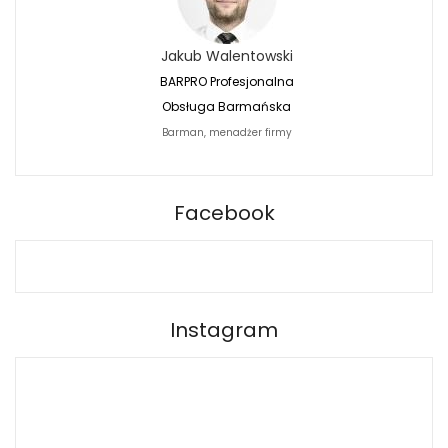
Jakub Walentowski
Jacek Siwko
BARPRO Profesjonalna
Naturalna Fotografi
Obsługa Barmańska
Jacek Siwko Photogr
Barman, menadżer firmy
Fotograf
BARPRO
Facebook
Instagram