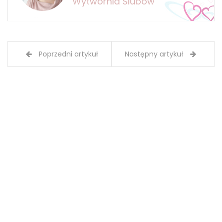
Wytwórnia Ślubów
Poprzedni artykuł
Następny artykuł