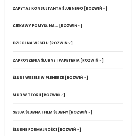
ZAPYTAJ KONSULTANTA ŚLUBNEGO
[ROZWIŃ
]
CIEKAWY POMYSŁ NA...
[ROZWIŃ
]
DZIECI NA WESELU
[ROZWIŃ
]
ZAPROSZENIA ŚLUBNE I PAPETERIA
[ROZWIŃ
]
ŚLUB I WESELE W PLENERZE
[ROZWIŃ
]
ŚLUB W TEORII
[ROZWIŃ
]
SESJA ŚLUBNA I FILM ŚLUBNY
[ROZWIŃ
]
ŚLUBNE FORMALNOŚCI
[ROZWIŃ
]