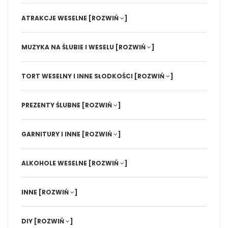
ATRAKCJE WESELNE
[ROZWIŃ
]
MUZYKA NA ŚLUBIE I WESELU
[ROZWIŃ
]
TORT WESELNY I INNE SŁODKOŚCI
[ROZWIŃ
]
PREZENTY ŚLUBNE
[ROZWIŃ
]
GARNITURY I INNE
[ROZWIŃ
]
ALKOHOLE WESELNE
[ROZWIŃ
]
INNE
[ROZWIŃ
]
DIY
[ROZWIŃ
]