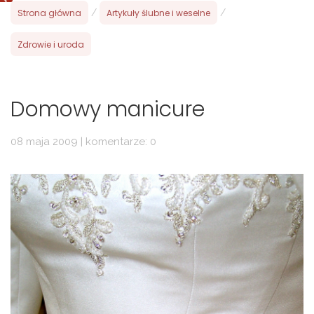
Strona główna
/
Artykuły ślubne i weselne
/
Zdrowie i uroda
Domowy manicure
08 maja 2009 | komentarze: 0