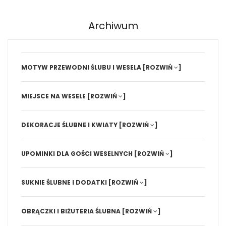
Archiwum
MOTYW PRZEWODNI ŚLUBU I WESELA
[ROZWIŃ
]
MIEJSCE NA WESELE
[ROZWIŃ
]
DEKORACJE ŚLUBNE I KWIATY
[ROZWIŃ
]
UPOMINKI DLA GOŚCI WESELNYCH
[ROZWIŃ
]
SUKNIE ŚLUBNE I DODATKI
[ROZWIŃ
]
OBRĄCZKI I BIŻUTERIA ŚLUBNA
[ROZWIŃ
]