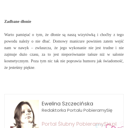
Zadbane dłonie
Warto pamiętać o tym, że dłonie są naszą wizytówką i choćby z tego
powodu należy o nie dbać. Domowy manicure powinien zatem wejść
nam w nawyk – zwłaszcza, że jego wykonanie nie jest trudne i nie
zajmuje dużo czasu, za to jest nieporównanie tańsze niż w salonie
kosmetycznym. Poza tym nic tak nie poprawia humoru jak świadomość,
że jesteśmy piękne.
Ewelina Szczecińska
Redaktorka Portalu PobieramySię
Portal Ślubny PobieramySie.pl