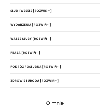
ŚLUB I WESELE
[ROZWIŃ
]
WYDARZENIA
[ROZWIŃ
]
WASZE ŚLUBY
[ROZWIŃ
]
PRASA
[ROZWIŃ
]
PODRÓŻ POŚLUBNA
[ROZWIŃ
]
ZDROWIE I URODA
[ROZWIŃ
]
O mnie