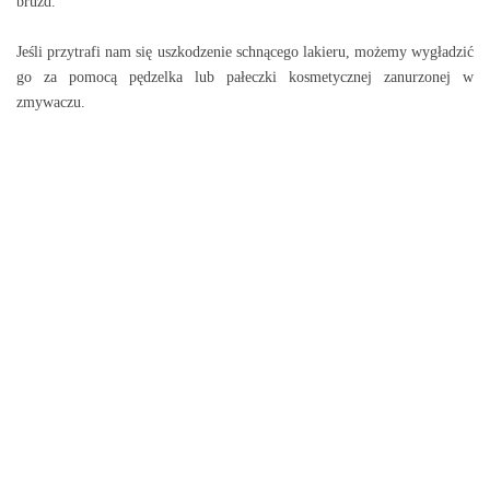
bruzd.
Jeśli przytrafi nam się uszkodzenie schnącego lakieru, możemy wygładzić
go za pomocą pędzelka lub pałeczki kosmetycznej zanurzonej w
zmywaczu.