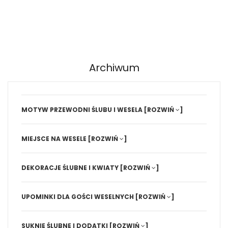
Archiwum
MOTYW PRZEWODNI ŚLUBU I WESELA
[ROZWIŃ
]
MIEJSCE NA WESELE
[ROZWIŃ
]
DEKORACJE ŚLUBNE I KWIATY
[ROZWIŃ
]
UPOMINKI DLA GOŚCI WESELNYCH
[ROZWIŃ
]
SUKNIE ŚLUBNE I DODATKI
[ROZWIŃ
]