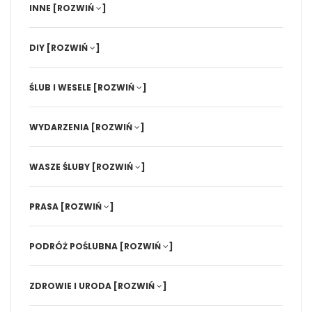
INNE
[ROZWIŃ
]
DIY
[ROZWIŃ
]
ŚLUB I WESELE
[ROZWIŃ
]
WYDARZENIA
[ROZWIŃ
]
WASZE ŚLUBY
[ROZWIŃ
]
PRASA
[ROZWIŃ
]
PODRÓŻ POŚLUBNA
[ROZWIŃ
]
ZDROWIE I URODA
[ROZWIŃ
]