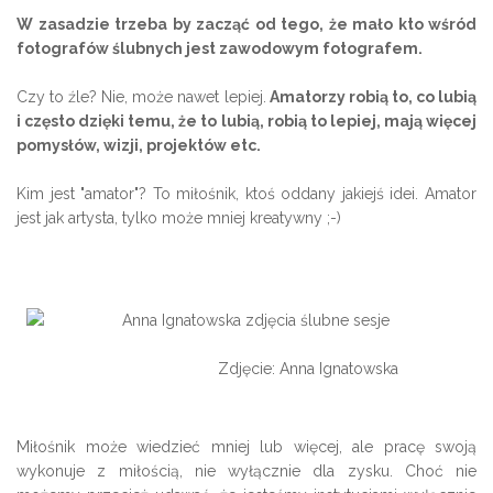
W zasadzie trzeba by zacząć od tego, że mało kto wśród
fotografów ślubnych jest zawodowym fotografem.
Czy to źle? Nie, może nawet lepiej.
Amatorzy robią to, co lubią
i często dzięki temu, że to lubią, robią to lepiej, mają więcej
pomysłów, wizji, projektów etc.
Kim jest "amator"? To miłośnik, ktoś oddany jakiejś idei. Amator
jest jak artysta, tylko może mniej kreatywny ;-)
Zdjęcie: Anna Ignatowska
Miłośnik może wiedzieć mniej lub więcej, ale pracę swoją
wykonuje z miłością, nie wyłącznie dla zysku. Choć nie