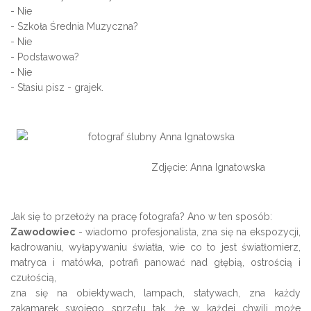
- Nie
- Szkoła Średnia Muzyczna?
- Nie
- Podstawowa?
- Nie
- Stasiu pisz - grajek.
Zdjęcie: Anna Ignatowska
Jak się to przełoży na pracę fotografa? Ano w ten sposób:
Zawodowiec
- wiadomo profesjonalista, zna się na ekspozycji,
kadrowaniu, wyłapywaniu światła, wie co to jest światłomierz,
matryca i matówka, potrafi panować nad głębią, ostrością i
czułością,
zna się na obiektywach, lampach, statywach, zna każdy
zakamarek swojego sprzętu tak, że w każdej chwili może