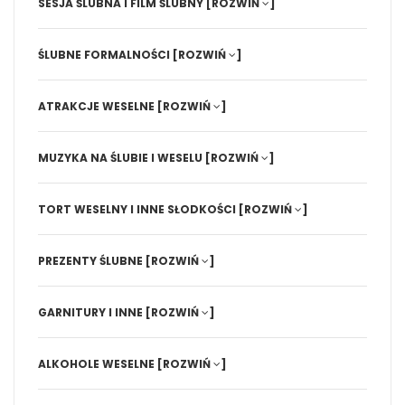
SESJA ŚLUBNA I FILM ŚLUBNY
[ROZWIŃ
]
ŚLUBNE FORMALNOŚCI
[ROZWIŃ
]
ATRAKCJE WESELNE
[ROZWIŃ
]
MUZYKA NA ŚLUBIE I WESELU
[ROZWIŃ
]
TORT WESELNY I INNE SŁODKOŚCI
[ROZWIŃ
]
PREZENTY ŚLUBNE
[ROZWIŃ
]
GARNITURY I INNE
[ROZWIŃ
]
ALKOHOLE WESELNE
[ROZWIŃ
]