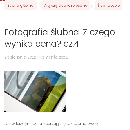
Strona główna
/
Artykuły ślubne i weselne
/
Ślub i wesele
Fotografia ślubna. Z czego
wynika cena? cz.4
23 sierpnia 2012 | komentarze: 1
Jak w każdym fachu zdarzają się też czarne owce.