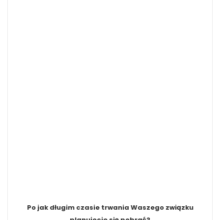
Po jak długim czasie trwania Waszego związku
planujecie się pobrać?