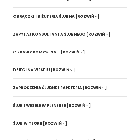
OBRĄCZKI I BIŻUTERIA ŚLUBNA
[ROZWIŃ
]
ZAPYTAJ KONSULTANTA ŚLUBNEGO
[ROZWIŃ
]
CIEKAWY POMYSŁ NA...
[ROZWIŃ
]
DZIECI NA WESELU
[ROZWIŃ
]
ZAPROSZENIA ŚLUBNE I PAPETERIA
[ROZWIŃ
]
ŚLUB I WESELE W PLENERZE
[ROZWIŃ
]
ŚLUB W TEORII
[ROZWIŃ
]