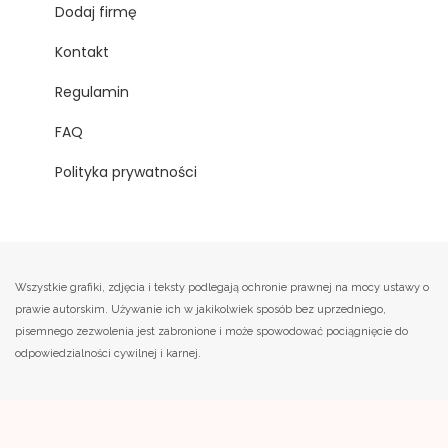
Dodaj firmę
Kontakt
Regulamin
FAQ
Polityka prywatności
Wszystkie grafiki, zdjęcia i teksty podlegają ochronie prawnej na mocy ustawy o
prawie autorskim. Używanie ich w jakikolwiek sposób bez uprzedniego,
pisemnego zezwolenia jest zabronione i może spowodować pociągnięcie do
odpowiedzialności cywilnej i karnej.