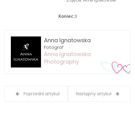
Koniec :)
Anna Ignatowska
Fotograf
Anna Ignatowska
Photography
Poprzedni artykuł
Następny artykuł