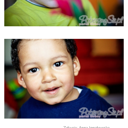
Zdjęcia: Anna Ignatowska