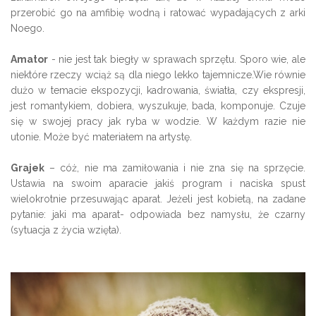
przerobić go na amfibię wodną i ratować wypadających z arki
Noego.
Amator
- nie jest tak biegły w sprawach sprzętu. Sporo wie, ale
niektóre rzeczy wciąż są dla niego lekko tajemnicze.Wie równie
dużo w temacie ekspozycji, kadrowania, światła, czy ekspresji,
jest romantykiem, dobiera, wyszukuje, bada, komponuje. Czuje
się w swojej pracy jak ryba w wodzie. W każdym razie nie
utonie. Może być materiałem na artystę.
Grajek
– cóż, nie ma zamiłowania i nie zna się na sprzęcie.
Ustawia na swoim aparacie jakiś program i naciska spust
wielokrotnie przesuwając aparat. Jeżeli jest kobietą, na zadane
pytanie: jaki ma aparat- odpowiada bez namysłu, że czarny
(sytuacja z życia wzięta).