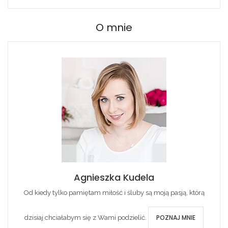
O mnie
Agnieszka Kudela
Od kiedy tylko pamiętam miłość i śluby są moją pasją, którą
POZNAJ MNIE
dzisiaj chciałabym się z Wami podzielić.