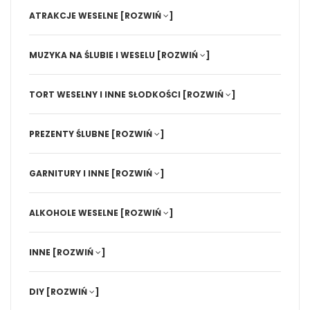
ATRAKCJE WESELNE
[ROZWIŃ
]
MUZYKA NA ŚLUBIE I WESELU
[ROZWIŃ
]
TORT WESELNY I INNE SŁODKOŚCI
[ROZWIŃ
]
PREZENTY ŚLUBNE
[ROZWIŃ
]
GARNITURY I INNE
[ROZWIŃ
]
ALKOHOLE WESELNE
[ROZWIŃ
]
INNE
[ROZWIŃ
]
DIY
[ROZWIŃ
]