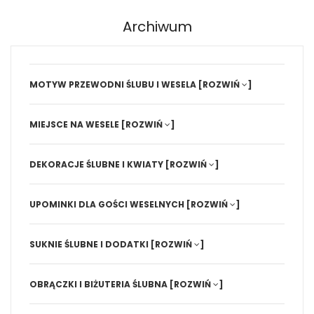
Archiwum
MOTYW PRZEWODNI ŚLUBU I WESELA
[ROZWIŃ
]
MIEJSCE NA WESELE
[ROZWIŃ
]
DEKORACJE ŚLUBNE I KWIATY
[ROZWIŃ
]
UPOMINKI DLA GOŚCI WESELNYCH
[ROZWIŃ
]
SUKNIE ŚLUBNE I DODATKI
[ROZWIŃ
]
OBRĄCZKI I BIŻUTERIA ŚLUBNA
[ROZWIŃ
]