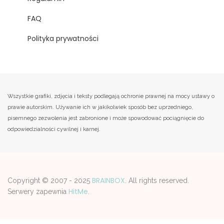
FAQ
Polityka prywatności
Wszystkie grafiki, zdjęcia i teksty podlegają ochronie prawnej na mocy ustawy o
prawie autorskim. Używanie ich w jakikolwiek sposób bez uprzedniego,
pisemnego zezwolenia jest zabronione i może spowodować pociągnięcie do
odpowiedzialności cywilnej i karnej.
BRAINBOX
Copyright © 2007 - 2025
. All rights reserved.
HitMe
Serwery zapewnia
.