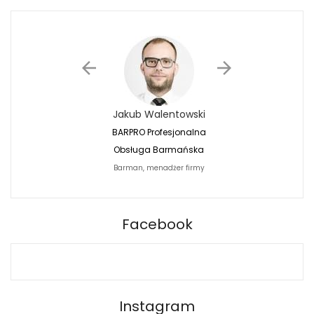
Jakub Walentowski
Jacek Siwko
BARPRO Profesjonalna
Naturalna Fotografi
Obsługa Barmańska
Jacek Siwko Photogr
Barman, menadżer firmy
Fotograf
BARPRO
Facebook
Instagram