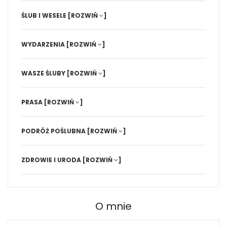
ŚLUB I WESELE
[ROZWIŃ
]
WYDARZENIA
[ROZWIŃ
]
WASZE ŚLUBY
[ROZWIŃ
]
PRASA
[ROZWIŃ
]
PODRÓŻ POŚLUBNA
[ROZWIŃ
]
ZDROWIE I URODA
[ROZWIŃ
]
O mnie