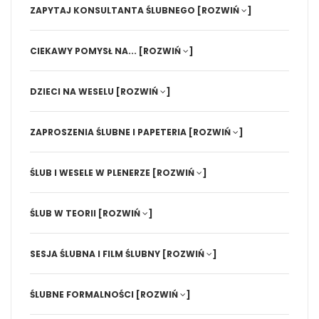
ZAPYTAJ KONSULTANTA ŚLUBNEGO
[ROZWIŃ
]
CIEKAWY POMYSŁ NA...
[ROZWIŃ
]
DZIECI NA WESELU
[ROZWIŃ
]
ZAPROSZENIA ŚLUBNE I PAPETERIA
[ROZWIŃ
]
ŚLUB I WESELE W PLENERZE
[ROZWIŃ
]
ŚLUB W TEORII
[ROZWIŃ
]
SESJA ŚLUBNA I FILM ŚLUBNY
[ROZWIŃ
]
ŚLUBNE FORMALNOŚCI
[ROZWIŃ
]