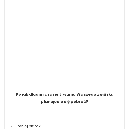
Po jak długim czasie trwania Waszego związku
planujecie się pobrać?
mniej niż rok