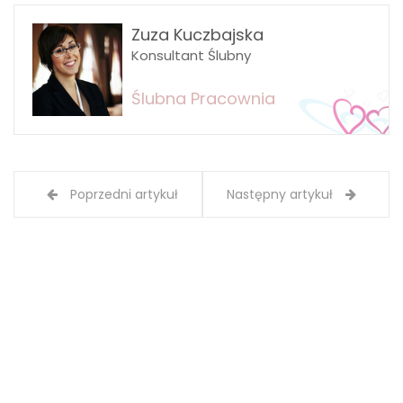
Zuza Kuczbajska
Konsultant Ślubny
Ślubna Pracownia
Poprzedni artykuł
Następny artykuł