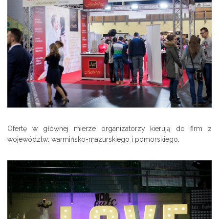
Ofertę w głównej mierze organizatorzy kierują do firm z
województw: warmińsko-mazurskiego i pomorskiego.