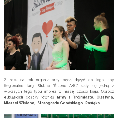
Z roku na rok organizatorzy będą dążyć do tego, aby
Regionalne Targi Ślubne “Ślubne ABC” stały się jedną z
większych tego typu imprez w naszej części kraju. Oprócz
elbląskich
gościły również
firmy z Trójmiasta, Olsztyna,
Mierzei Wiślanej, Starogardu Gdańskiego i Pasłęka
.