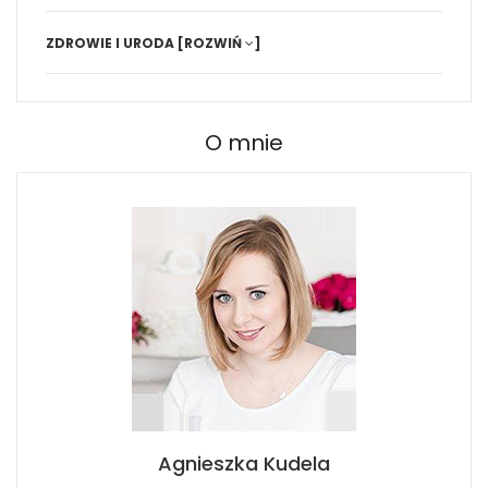
ZDROWIE I URODA
[ROZWIŃ
]
O mnie
Agnieszka Kudela