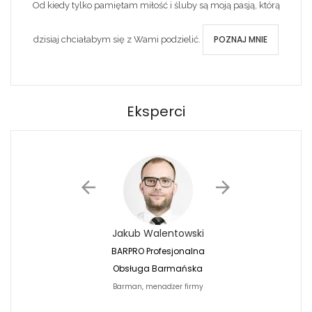
Od kiedy tylko pamiętam miłość i śluby są moją pasją, którą
POZNAJ MNIE
dzisiaj chciałabym się z Wami podzielić.
Eksperci
Jakub Walentowski
Jacek Siwko
BARPRO Profesjonalna
Naturalna Fotografi
Obsługa Barmańska
Jacek Siwko Photogr
Barman, menadżer firmy
Fotograf
BARPRO