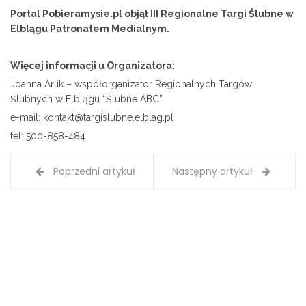
Portal Pobieramysie.pl objął III Regionalne Targi Ślubne w
Elblągu Patronatem Medialnym.
Więcej informacji u Organizatora:
Joanna Arlik – współorganizator Regionalnych Targów
Ślubnych w Elblągu “Ślubne ABC”
e-mail: kontakt@targislubne.elblag.pl
tel: 500-858-484
Poprzedni artykuł
Następny artykuł