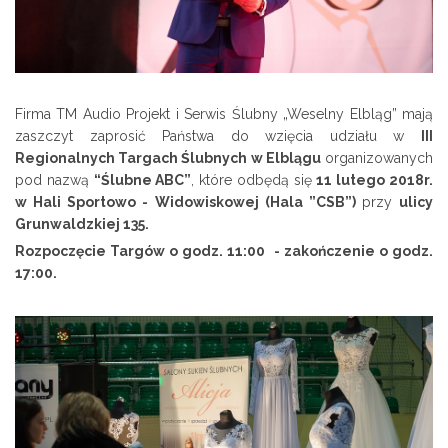
Firma TM Audio Projekt i Serwis Ślubny „Weselny Elbląg” mają
zaszczyt zaprosić Państwa do wzięcia udziału w
III
Regionalnych Targach Ślubnych w Elblągu
organizowanych
pod nazwą
“Ślubne ABC”
, które odbędą się
11 lutego 2018r.
w Hali Sportowo - Widowiskowej (Hala ”CSB”)
przy
ulicy
Grunwaldzkiej 135.
Rozpoczęcie Targów o godz. 11:00 - zakończenie o godz.
17:00.