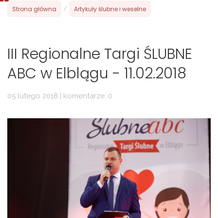
Strona główna
/
Artykuły ślubne i weselne
III Regionalne Targi ŚLUBNE
ABC w Elblągu - 11.02.2018
05 lutego 2018 | komentarze: 0