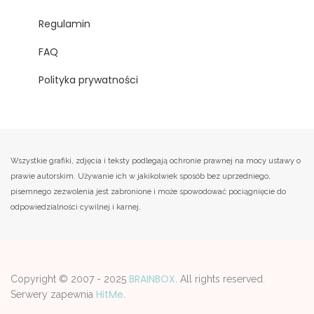
Regulamin
FAQ
Polityka prywatności
Wszystkie grafiki, zdjęcia i teksty podlegają ochronie prawnej na mocy ustawy o
prawie autorskim. Używanie ich w jakikolwiek sposób bez uprzedniego,
pisemnego zezwolenia jest zabronione i może spowodować pociągnięcie do
odpowiedzialności cywilnej i karnej.
BRAINBOX
Copyright © 2007 - 2025
. All rights reserved.
HitMe
Serwery zapewnia
.