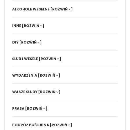
ALKOHOLE WESELNE
[ROZWIŃ
]
INNE
[ROZWIŃ
]
DIY
[ROZWIŃ
]
ŚLUB I WESELE
[ROZWIŃ
]
WYDARZENIA
[ROZWIŃ
]
WASZE ŚLUBY
[ROZWIŃ
]
PRASA
[ROZWIŃ
]
PODRÓŻ POŚLUBNA
[ROZWIŃ
]