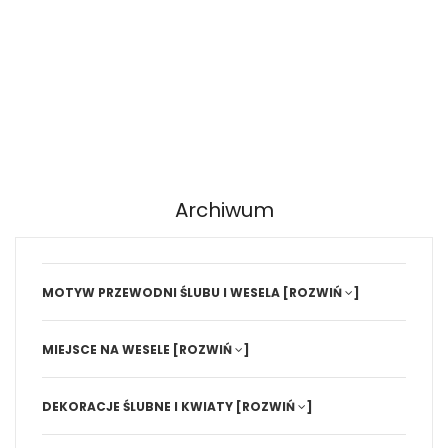
Archiwum
MOTYW PRZEWODNI ŚLUBU I WESELA
[ROZWIŃ
]
MIEJSCE NA WESELE
[ROZWIŃ
]
DEKORACJE ŚLUBNE I KWIATY
[ROZWIŃ
]