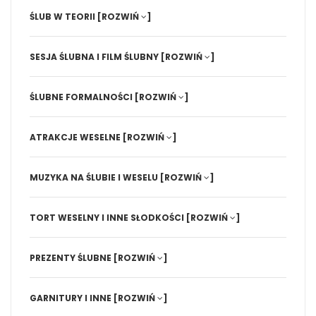
ŚLUB W TEORII
[ROZWIŃ
]
SESJA ŚLUBNA I FILM ŚLUBNY
[ROZWIŃ
]
ŚLUBNE FORMALNOŚCI
[ROZWIŃ
]
ATRAKCJE WESELNE
[ROZWIŃ
]
MUZYKA NA ŚLUBIE I WESELU
[ROZWIŃ
]
TORT WESELNY I INNE SŁODKOŚCI
[ROZWIŃ
]
PREZENTY ŚLUBNE
[ROZWIŃ
]
GARNITURY I INNE
[ROZWIŃ
]