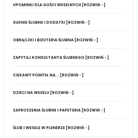
UPOMINKI DLA GOŚCI WESELNYCH
[ROZWIŃ
]
SUKNIE ŚLUBNE I DODATKI
[ROZWIŃ
]
OBRĄCZKI I BIŻUTERIA ŚLUBNA
[ROZWIŃ
]
ZAPYTAJ KONSULTANTA ŚLUBNEGO
[ROZWIŃ
]
CIEKAWY POMYSŁ NA...
[ROZWIŃ
]
DZIECI NA WESELU
[ROZWIŃ
]
ZAPROSZENIA ŚLUBNE I PAPETERIA
[ROZWIŃ
]
ŚLUB I WESELE W PLENERZE
[ROZWIŃ
]