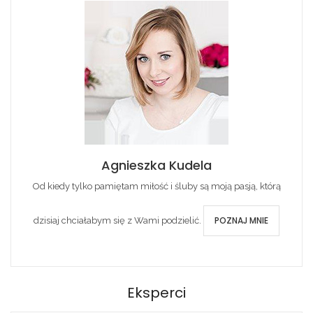
Agnieszka Kudela
Od kiedy tylko pamiętam miłość i śluby są moją pasją, którą
POZNAJ MNIE
dzisiaj chciałabym się z Wami podzielić.
Eksperci