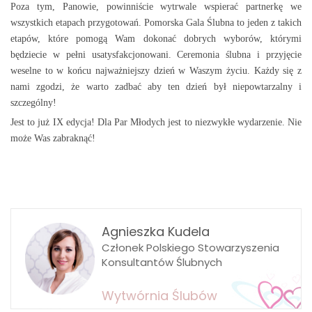
Poza tym, Panowie, powinniście wytrwale wspierać partnerkę we
wszystkich etapach przygotowań. Pomorska Gala Ślubna to jeden z takich
etapów, które pomogą Wam dokonać dobrych wyborów, którymi
będziecie w pełni usatysfakcjonowani. Ceremonia ślubna i przyjęcie
weselne to w końcu najważniejszy dzień w Waszym życiu. Każdy się z
nami zgodzi, że warto zadbać aby ten dzień był niepowtarzalny i
szczególny!
Jest to już IX edycja! Dla Par Młodych jest to niezwykłe wydarzenie. Nie
może Was zabraknąć!
Agnieszka Kudela
Członek Polskiego Stowarzyszenia
Konsultantów Ślubnych
Wytwórnia Ślubów