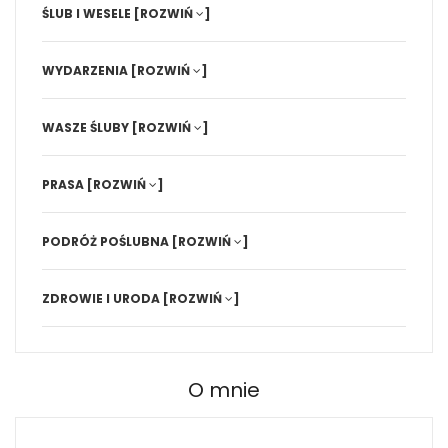
ŚLUB I WESELE
[ROZWIŃ
]
WYDARZENIA
[ROZWIŃ
]
WASZE ŚLUBY
[ROZWIŃ
]
PRASA
[ROZWIŃ
]
PODRÓŻ POŚLUBNA
[ROZWIŃ
]
ZDROWIE I URODA
[ROZWIŃ
]
O mnie