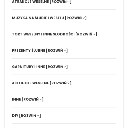
ATRAKCJE WESELNE
[ROZWIŃ
]
MUZYKA NA ŚLUBIE I WESELU
[ROZWIŃ
]
TORT WESELNY I INNE SŁODKOŚCI
[ROZWIŃ
]
PREZENTY ŚLUBNE
[ROZWIŃ
]
GARNITURY I INNE
[ROZWIŃ
]
ALKOHOLE WESELNE
[ROZWIŃ
]
INNE
[ROZWIŃ
]
DIY
[ROZWIŃ
]