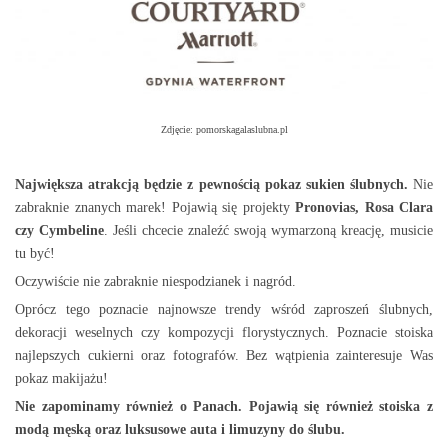
Zdjęcie: pomorskagalaslubna.pl
Największa atrakcją będzie z pewnością pokaz sukien
ślubnych.
Nie
zabraknie znanych marek! Pojawią się projekty
Pronovias, Rosa Clara
czy Cymbeline
. Jeśli chcecie znaleźć swoją wymarzoną kreację, musicie
tu być!
Oczywiście nie zabraknie niespodzianek i nagród.
Oprócz tego poznacie najnowsze trendy wśród zaproszeń ślubnych,
dekoracji weselnych czy kompozycji florystycznych. Poznacie stoiska
najlepszych cukierni oraz fotografów. Bez wątpienia zainteresuje Was
pokaz makijażu!
Nie zapominamy również o Panach. Pojawią się również stoiska z
modą męską oraz luksusowe auta i limuzyny do ślubu.