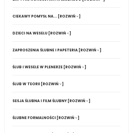
CIEKAWY POMYSŁ NA...
[ROZWIŃ
]
DZIECI NA WESELU
[ROZWIŃ
]
ZAPROSZENIA ŚLUBNE I PAPETERIA
[ROZWIŃ
]
ŚLUB I WESELE W PLENERZE
[ROZWIŃ
]
ŚLUB W TEORII
[ROZWIŃ
]
SESJA ŚLUBNA I FILM ŚLUBNY
[ROZWIŃ
]
ŚLUBNE FORMALNOŚCI
[ROZWIŃ
]