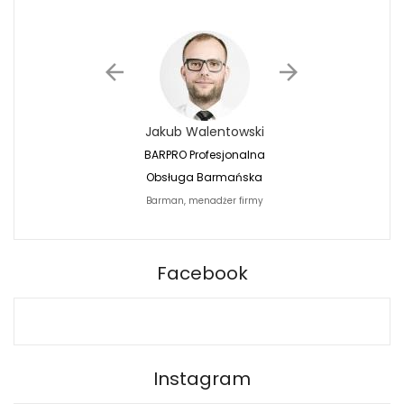
Jakub Walentowski
Jacek Siwko
BARPRO Profesjonalna
Naturalna Fotografi
Obsługa Barmańska
Jacek Siwko Photogr
Barman, menadżer firmy
Fotograf
BARPRO
Facebook
Instagram