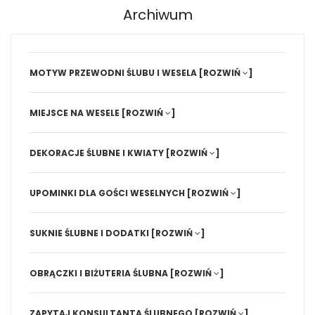
Archiwum
MOTYW PRZEWODNI ŚLUBU I WESELA
[ROZWIŃ
]
MIEJSCE NA WESELE
[ROZWIŃ
]
DEKORACJE ŚLUBNE I KWIATY
[ROZWIŃ
]
UPOMINKI DLA GOŚCI WESELNYCH
[ROZWIŃ
]
SUKNIE ŚLUBNE I DODATKI
[ROZWIŃ
]
OBRĄCZKI I BIŻUTERIA ŚLUBNA
[ROZWIŃ
]
ZAPYTAJ KONSULTANTA ŚLUBNEGO
[ROZWIŃ
]