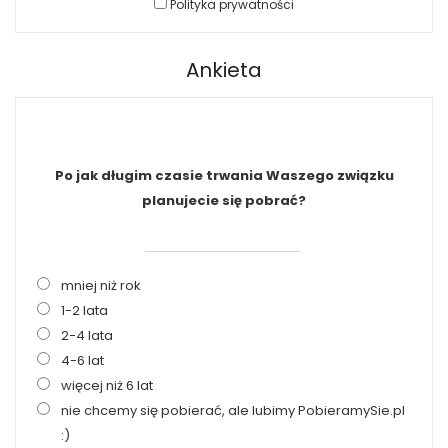
Polityka prywatności
Ankieta
Po jak długim czasie trwania Waszego związku
planujecie się pobrać?
mniej niż rok
1-2 lata
2-4 lata
4-6 lat
więcej niż 6 lat
nie chcemy się pobierać, ale lubimy PobieramySie.pl
:)