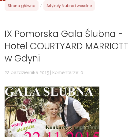
Strona główna
/
Artykuły ślubne i weselne
IX Pomorska Gala Ślubna -
Hotel COURTYARD MARRIOTT
w Gdyni
22 października 2015 | komentarze: 0