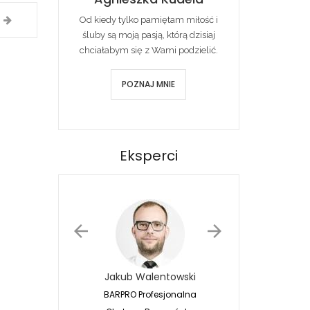
Od kiedy tylko pamiętam miłość i
śluby są moją pasją, którą dzisiaj
chciałabym się z Wami podzielić.
POZNAJ MNIE
Eksperci
Jakub Walentowski
Jacek Siwko
BARPRO Profesjonalna
Naturalna Fotografia