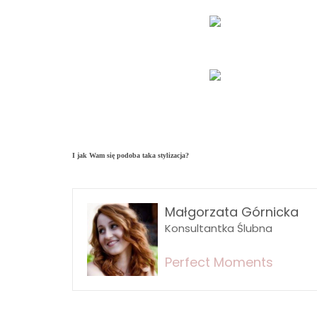
I jak Wam się podoba taka stylizacja?
Małgorzata Górnicka
Konsultantka Ślubna
Perfect Moments