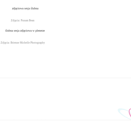
Zdjęcia: Punam Bean
Zdjęcia: Brienne Michelle Photography