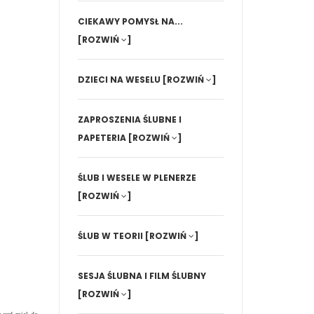
CIEKAWY POMYSŁ NA...
[ROZWIŃ
]
DZIECI NA WESELU
[ROZWIŃ
]
ZAPROSZENIA ŚLUBNE I
PAPETERIA
[ROZWIŃ
]
ŚLUB I WESELE W PLENERZE
[ROZWIŃ
]
ŚLUB W TEORII
[ROZWIŃ
]
SESJA ŚLUBNA I FILM ŚLUBNY
[ROZWIŃ
]