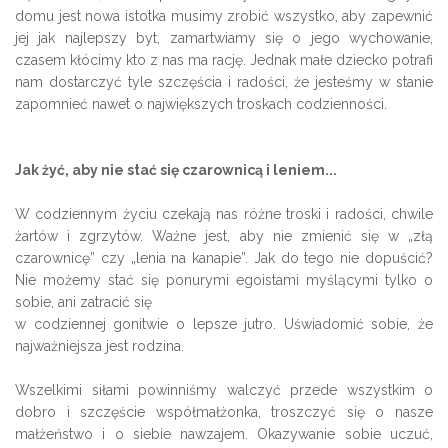
domu jest nowa istotka musimy zrobić wszystko, aby zapewnić
jej jak najlepszy byt, zamartwiamy się o jego wychowanie,
czasem kłócimy kto z nas ma rację. Jednak małe dziecko potrafi
nam dostarczyć tyle szczęścia i radości, że jesteśmy w stanie
zapomnieć nawet o największych troskach codzienności.
Jak żyć, aby nie stać się czarownicą i leniem...
W codziennym życiu czekają nas różne troski i radości, chwile
żartów i zgrzytów. Ważne jest, aby nie zmienić się w „złą
czarownicę” czy „lenia na kanapie”. Jak do tego nie dopuścić?
Nie możemy stać się ponurymi egoistami myślącymi tylko o
sobie, ani zatracić się
w codziennej gonitwie o lepsze jutro. Uświadomić sobie, że
najważniejsza jest rodzina.
Wszelkimi siłami powinniśmy walczyć przede wszystkim o
dobro i szczęście współmałżonka, troszczyć się o nasze
małżeństwo i o siebie nawzajem. Okazywanie sobie uczuć,