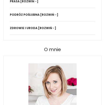
PRASA
[ROZWIŃ
]
PODRÓŻ POŚLUBNA
[ROZWIŃ
]
ZDROWIE I URODA
[ROZWIŃ
]
O mnie