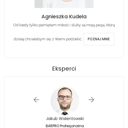
Agnieszka Kudela
Od kiedy tylko pamiętam miłość i śluby są moją pasją, którą
POZNAJ MNIE
dzisiaj chciałabym się z Wami podzielić.
Eksperci
Jakub Walentowski
Jacek Siwko
BARPRO Profesjonalna
Naturalna Fotografi