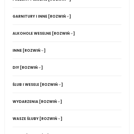
GARNITURY I INNE
[ROZWIŃ
]
ALKOHOLE WESELNE
[ROZWIŃ
]
INNE
[ROZWIŃ
]
DIY
[ROZWIŃ
]
ŚLUB I WESELE
[ROZWIŃ
]
WYDARZENIA
[ROZWIŃ
]
WASZE ŚLUBY
[ROZWIŃ
]