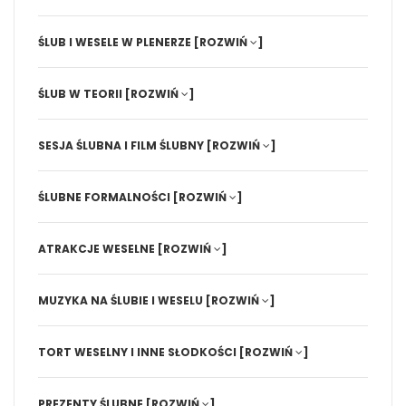
ŚLUB I WESELE W PLENERZE
[ROZWIŃ
]
ŚLUB W TEORII
[ROZWIŃ
]
SESJA ŚLUBNA I FILM ŚLUBNY
[ROZWIŃ
]
ŚLUBNE FORMALNOŚCI
[ROZWIŃ
]
ATRAKCJE WESELNE
[ROZWIŃ
]
MUZYKA NA ŚLUBIE I WESELU
[ROZWIŃ
]
TORT WESELNY I INNE SŁODKOŚCI
[ROZWIŃ
]
PREZENTY ŚLUBNE
[ROZWIŃ
]