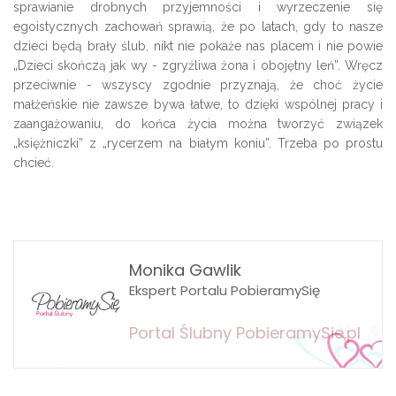
sprawianie drobnych przyjemności i wyrzeczenie się
egoistycznych zachowań sprawią, że po latach, gdy to nasze
dzieci będą brały ślub, nikt nie pokaże nas placem i nie powie
„Dzieci skończą jak wy - zgryźliwa żona i obojętny leń”. Wręcz
przeciwnie - wszyscy zgodnie przyznają, że choć życie
małżeńskie nie zawsze bywa łatwe, to dzięki wspólnej pracy i
zaangażowaniu, do końca życia można tworzyć związek
„księżniczki” z „rycerzem na białym koniu”. Trzeba po prostu
chcieć.
Monika Gawlik
Ekspert Portalu PobieramySię
Portal Ślubny PobieramySie.pl