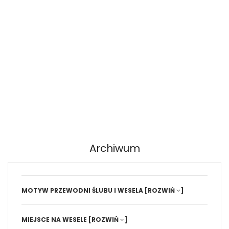
Archiwum
MOTYW PRZEWODNI ŚLUBU I WESELA
[ROZWIŃ
]
MIEJSCE NA WESELE
[ROZWIŃ
]