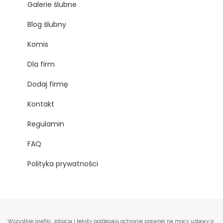
Galerie ślubne
Blog ślubny
Komis
Dla firm
Dodaj firmę
Kontakt
Regulamin
FAQ
Polityka prywatności
Wszystkie grafiki, zdjęcia i teksty podlegają ochronie prawnej na mocy ustawy o