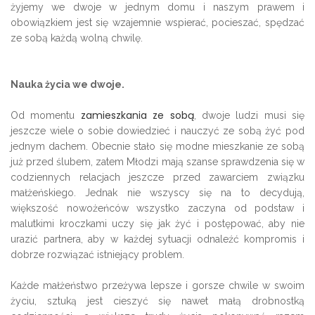
żyjemy we dwoje w jednym domu i naszym prawem i
obowiązkiem jest się wzajemnie wspierać, pocieszać, spędzać
ze sobą każdą wolną chwilę.
Nauka życia we dwoje.
zamieszkania ze sobą
Od momentu
, dwoje ludzi musi się
jeszcze wiele o sobie dowiedzieć i nauczyć ze sobą żyć pod
jednym dachem. Obecnie stało się modne mieszkanie ze sobą
już przed ślubem, zatem Młodzi mają szanse sprawdzenia się w
codziennych relacjach jeszcze przed zawarciem związku
małżeńskiego. Jednak nie wszyscy się na to decydują,
większość nowożeńców wszystko zaczyna od podstaw i
malutkimi kroczkami uczy się jak żyć i postępować, aby nie
urazić partnera, aby w każdej sytuacji odnaleźć kompromis i
dobrze rozwiązać istniejący problem.
Każde małżeństwo przeżywa lepsze i gorsze chwile w swoim
życiu, sztuką jest cieszyć się nawet małą drobnostką