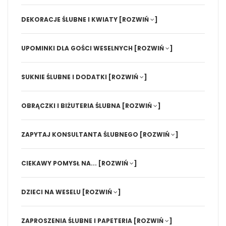
DEKORACJE ŚLUBNE I KWIATY
[ROZWIŃ
]
UPOMINKI DLA GOŚCI WESELNYCH
[ROZWIŃ
]
SUKNIE ŚLUBNE I DODATKI
[ROZWIŃ
]
OBRĄCZKI I BIŻUTERIA ŚLUBNA
[ROZWIŃ
]
ZAPYTAJ KONSULTANTA ŚLUBNEGO
[ROZWIŃ
]
CIEKAWY POMYSŁ NA...
[ROZWIŃ
]
DZIECI NA WESELU
[ROZWIŃ
]
ZAPROSZENIA ŚLUBNE I PAPETERIA
[ROZWIŃ
]