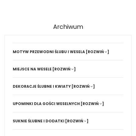
Archiwum
MOTYW PRZEWODNI ŚLUBU I WESELA
[ROZWIŃ
]
MIEJSCE NA WESELE
[ROZWIŃ
]
DEKORACJE ŚLUBNE I KWIATY
[ROZWIŃ
]
UPOMINKI DLA GOŚCI WESELNYCH
[ROZWIŃ
]
SUKNIE ŚLUBNE I DODATKI
[ROZWIŃ
]