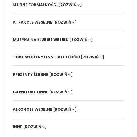
ŚLUBNE FORMALNOŚCI
[ROZWIŃ
]
ATRAKCJE WESELNE
[ROZWIŃ
]
MUZYKA NA ŚLUBIE I WESELU
[ROZWIŃ
]
TORT WESELNY I INNE SŁODKOŚCI
[ROZWIŃ
]
PREZENTY ŚLUBNE
[ROZWIŃ
]
GARNITURY I INNE
[ROZWIŃ
]
ALKOHOLE WESELNE
[ROZWIŃ
]
INNE
[ROZWIŃ
]