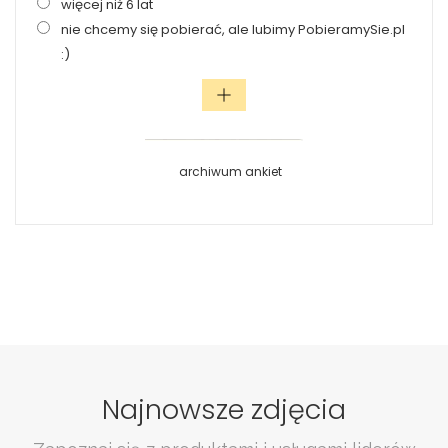
więcej niż 6 lat
nie chcemy się pobierać, ale lubimy PobieramySie.pl
:)
archiwum ankiet
Najnowsze zdjęcia