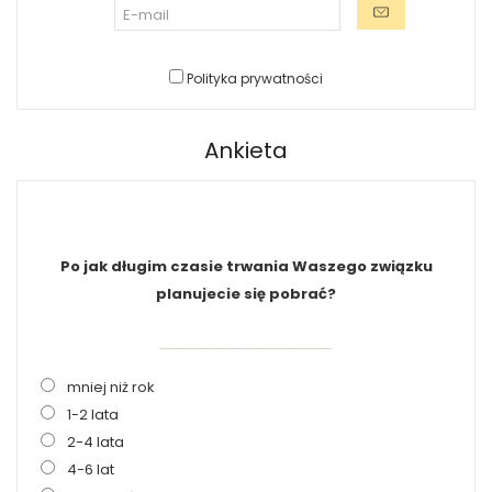
Polityka prywatności
Ankieta
Po jak długim czasie trwania Waszego związku
planujecie się pobrać?
mniej niż rok
1-2 lata
2-4 lata
4-6 lat