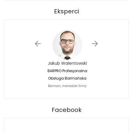
Eksperci
Jakub Walentowski
Jacek Siwko
BARPRO Profesjonalna
Naturalna Fotografi
Obsługa Barmańska
Jacek Siwko Photogr
Barman, menadżer firmy
Fotograf
BARPRO
Facebook