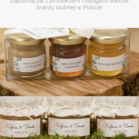
Zapoznaj się z produktami i usługami liderów
branży slubnej w Polsce!