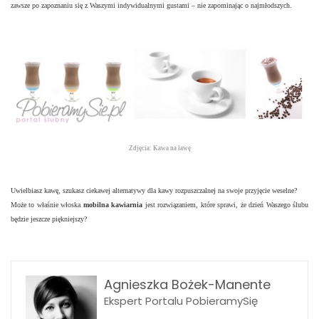
zawsze po zapoznaniu się z Waszymi indywidualnymi gustami – nie zapominając o najmłodszych.
Zdjęcia: Kawa na ławę
Uwielbiasz kawę, szukasz ciekawej alternatywy dla kawy rozpuszczalnej na swoje przyjęcie weselne?
Może to właśnie włoska
mobilna kawiarnia
jest rozwiązaniem, które sprawi, że dzień Waszego ślubu
będzie jeszcze piękniejszy?
Agnieszka Bożek-Manente
Ekspert Portalu PobieramySię