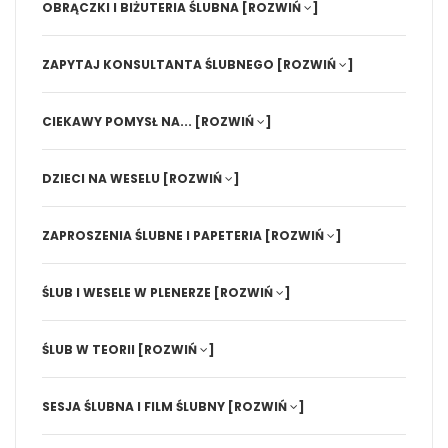
OBRĄCZKI I BIŻUTERIA ŚLUBNA
[ROZWIŃ
]
ZAPYTAJ KONSULTANTA ŚLUBNEGO
[ROZWIŃ
]
CIEKAWY POMYSŁ NA...
[ROZWIŃ
]
DZIECI NA WESELU
[ROZWIŃ
]
ZAPROSZENIA ŚLUBNE I PAPETERIA
[ROZWIŃ
]
ŚLUB I WESELE W PLENERZE
[ROZWIŃ
]
ŚLUB W TEORII
[ROZWIŃ
]
SESJA ŚLUBNA I FILM ŚLUBNY
[ROZWIŃ
]