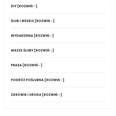
DIY
[ROZWIŃ
]
ŚLUB I WESELE
[ROZWIŃ
]
WYDARZENIA
[ROZWIŃ
]
WASZE ŚLUBY
[ROZWIŃ
]
PRASA
[ROZWIŃ
]
PODRÓŻ POŚLUBNA
[ROZWIŃ
]
ZDROWIE I URODA
[ROZWIŃ
]